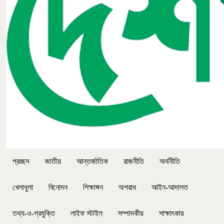
প্রচ্ছদ
জাতীয়
আন্তর্জাতিক
রাজনীতি
অর্থনীতি
খেলাধুলা
বিনোদন
শিক্ষাঙ্গন
অপরাধ
আইন-আদালত
তথ্য-ও-প্রযুক্তি
লাইফ স্টাইল
সম্পাদকীয়
সাক্ষাৎকার