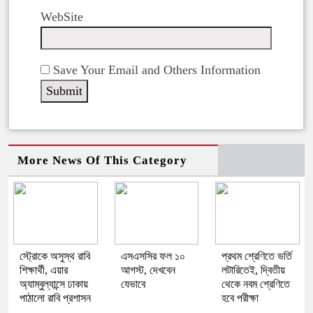
WebSite
Save Your Email and Others Information
More News Of This Category
স্ট্রোকে অসুস্থ রাবি
এসএসসির ফল ১০
প্রথম শ্রেণিতে ভর্তি
শিক্ষার্থী, এয়ার
আগস্ট, দেখবেন
লটারিতেই, দ্বিতীয়
অ্যাম্বুল্যান্সে ঢাকায়
যেভাবে
থেকে নবম শ্রেণিতে
পাঠালো রাবি প্রশাসন
হবে পরীক্ষা