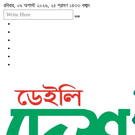
রবিবার, ০৯ অগাস্ট ২০২৬, ২৫ শ্রাবণ ১৪৩৩ বঙ্গাব্দ