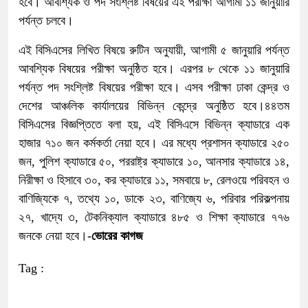
হবে। আবশ্যিক ও পদ সংশ্লিষ্ট বিষয়ের এই পরীক্ষা আগামী ১১ জানুয়ারি
পর্যন্ত চলবে।
এই বিসিএসের লিখিত বিষয়ে রুটিন অনুযায়ী, আগামী ৫ জানুয়ারি পর্যন্ত
আবশ্যিক বিষয়ের পরীক্ষা অনুষ্ঠিত হবে। এরপর ৮ থেকে ১১ জানুয়ারি
পর্যন্ত পদ সংশ্লিষ্ট বিষয়ের পরীক্ষা হবে। এসব পরীক্ষা ঢাকা কেন্দ্র ও
দেশের আঞ্চলিক কার্যালয়ের বিভিন্ন কেন্দ্রে অনুষ্ঠিত হবে।৪৪তম
বিসিএসের বিজ্ঞপ্তিতে বলা হয়, এই বিসিএসে বিভিন্ন ক্যাডারে এক
হাজার ৭১০ জন কর্মকর্তা নেয়া হবে। এর মধ্যে প্রশাসন ক্যাডারে ২৫০
জন, পুলিশ ক্যাডারে ৫০, পররাষ্ট্র ক্যাডারে ১০, আনসার ক্যাডারে ১৪,
নিরীক্ষা ও হিসাবে ৩০, কর ক্যাডারে ১১, সমবায়ে ৮, রেলওয়ে পরিবহন ও
বাণিজ্যিকে ৭, তথ্যে ১০, ডাকে ২৩, বাণিজ্যে ৬, পরিবার পরিকল্পনায়
২৭, খাদ্যে ৩, টেকনিক্যাল ক্যাডারে ৪৮৫ ও শিক্ষা ক্যাডারে ৭৭৬
জনকে নেয়া হবে।-
ভোরের কাগজ
Tag :