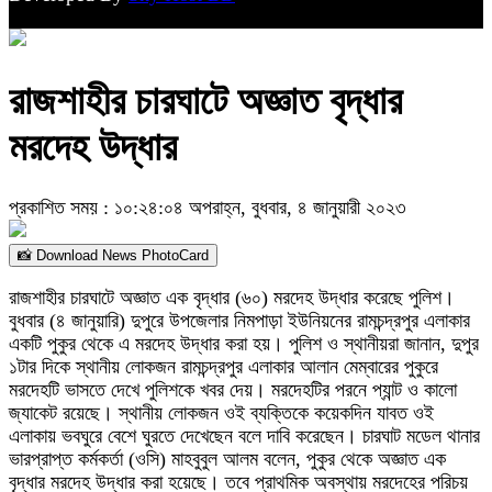
রাজশাহীর চারঘাটে অজ্ঞাত বৃদ্ধার
মরদেহ উদ্ধার
প্রকাশিত সময় : ১০:২৪:০৪ অপরাহ্ন, বুধবার, ৪ জানুয়ারী ২০২৩
📸 Download News PhotoCard
রাজশাহীর চারঘাটে অজ্ঞাত এক বৃদ্ধার (৬০) মরদেহ উদ্ধার করেছে পুলিশ।
বুধবার (৪ জানুয়ারি) দুপুরে উপজেলার নিমপাড়া ইউনিয়নের রামচন্দ্রপুর এলাকার
একটি পুকুর থেকে এ মরদেহ উদ্ধার করা হয়। পুলিশ ও স্থানীয়রা জানান, দুপুর
১টার দিকে স্থানীয় লোকজন রামচন্দ্রপুর এলাকার আলান মেম্বারের পুকুরে
মরদেহটি ভাসতে দেখে পুলিশকে খবর দেয়। মরদেহটির পরনে প্যান্ট ও কালো
জ্যাকেট রয়েছে। স্থানীয় লোকজন ওই ব্যক্তিকে কয়েকদিন যাবত ওই
এলাকায় ভবঘুরে বেশে ঘুরতে দেখেছেন বলে দাবি করেছেন। চারঘাট মডেল থানার
ভারপ্রাপ্ত কর্মকর্তা (ওসি) মাহবুবুল আলম বলেন, পুকুর থেকে অজ্ঞাত এক
বৃদ্ধার মরদেহ উদ্ধার করা হয়েছে। তবে প্রাথমিক অবস্থায় মরদেহের পরিচয়