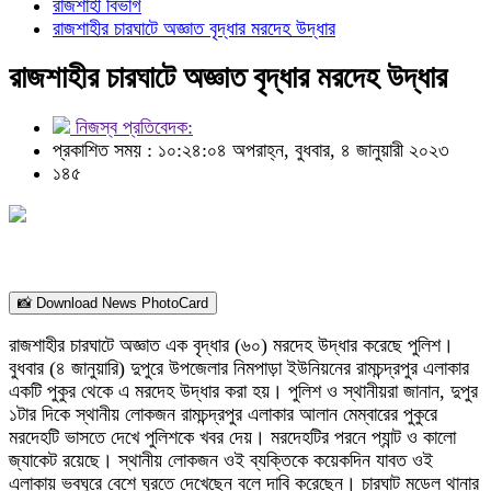
রাজশাহী বিভাগ
রাজশাহীর চারঘাটে অজ্ঞাত বৃদ্ধার মরদেহ উদ্ধার
রাজশাহীর চারঘাটে অজ্ঞাত বৃদ্ধার মরদেহ উদ্ধার
নিজস্ব প্রতিবেদক:
প্রকাশিত সময় : ১০:২৪:০৪ অপরাহ্ন, বুধবার, ৪ জানুয়ারী ২০২৩
১৪৫
📸 Download News PhotoCard
রাজশাহীর চারঘাটে অজ্ঞাত এক বৃদ্ধার (৬০) মরদেহ উদ্ধার করেছে পুলিশ।
বুধবার (৪ জানুয়ারি) দুপুরে উপজেলার নিমপাড়া ইউনিয়নের রামচন্দ্রপুর এলাকার
একটি পুকুর থেকে এ মরদেহ উদ্ধার করা হয়। পুলিশ ও স্থানীয়রা জানান, দুপুর
১টার দিকে স্থানীয় লোকজন রামচন্দ্রপুর এলাকার আলান মেম্বারের পুকুরে
মরদেহটি ভাসতে দেখে পুলিশকে খবর দেয়। মরদেহটির পরনে প্যান্ট ও কালো
জ্যাকেট রয়েছে। স্থানীয় লোকজন ওই ব্যক্তিকে কয়েকদিন যাবত ওই
এলাকায় ভবঘুরে বেশে ঘুরতে দেখেছেন বলে দাবি করেছেন। চারঘাট মডেল থানার