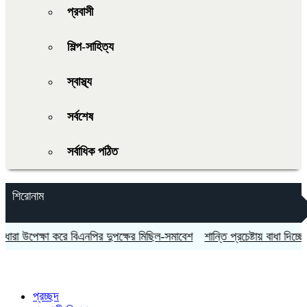
প্রবাসী
শিল্প-সাহিত্য
স্বাস্থ্য
সর্বশেষ
সর্বাধিক পঠিত
শিরোনাম
 উপেক্ষা করে বিএনপির দুপক্ষের মিছিল-সমাবেশ
শান্তি প্রচেষ্টায় বাধা দিচ্ছে ইসরায়
প্রচ্ছদ