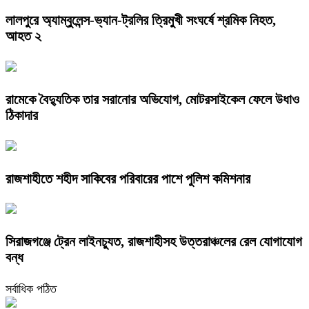
লালপুরে অ্যাম্বুলেন্স-ভ্যান-ট্রলির ত্রিমুখী সংঘর্ষে শ্রমিক নিহত,
আহত ২
রামেকে বৈদ্যুতিক তার সরানোর অভিযোগ, মোটরসাইকেল ফেলে উধাও
ঠিকাদার
রাজশাহীতে শহীদ সাকিবের পরিবারের পাশে পুলিশ কমিশনার
সিরাজগঞ্জে ট্রেন লাইনচ্যুত, রাজশাহীসহ উত্তরাঞ্চলের রেল যোগাযোগ
বন্ধ
সর্বাধিক পঠিত