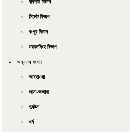
বরিশাল বিভাগ
সিলেট বিভাগ
রংপুর বিভাগ
ময়মনসিংহ বিভাগ
অন্যান্য সংবাদ
আবহাওয়া
জানা-অজানা
দুর্ঘটনা
ধর্ম