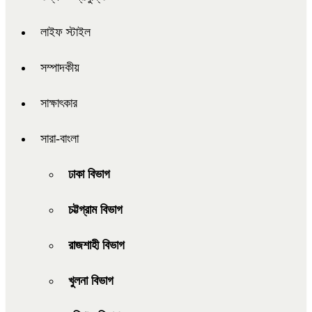
লাইফ স্টাইল
সম্পাদকীয়
সাক্ষাৎকার
সারা-বাংলা
ঢাকা বিভাগ
চট্টগ্রাম বিভাগ
রাজশাহী বিভাগ
খুলনা বিভাগ