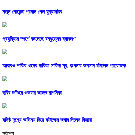
নতুন গোয়েন্দা প্রধান পেল যুক্তরাষ্ট্র
প্রযুক্তির স্পর্শে বদলেছে বন্ধুত্বের ব্যাকরণ
আবারও শাকিব খানের নায়িকা সাবিলা নূর, জল্পনার অবসান ঘটালেন প্রযোজক
ছবির শুটিংয়ে গুরুতর আহত রাশমিকা
ঘনিষ্ঠ দৃশ্যে অভিনয় নিয়ে কটাক্ষের জবাব দিলেন কিয়ারা
সর্বশেষ