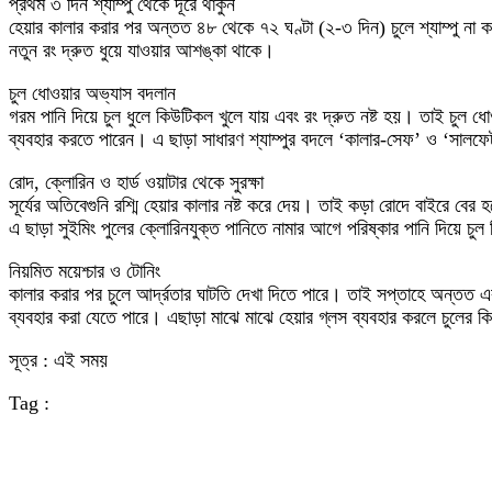
প্রথম ৩ দিন শ্যাম্পু থেকে দূরে থাকুন
হেয়ার কালার করার পর অন্তত ৪৮ থেকে ৭২ ঘণ্টা (২-৩ দিন) চুলে শ্যাম্পু না
নতুন রং দ্রুত ধুয়ে যাওয়ার আশঙ্কা থাকে।
চুল ধোওয়ার অভ্যাস বদলান
গরম পানি দিয়ে চুল ধুলে কিউটিকল খুলে যায় এবং রং দ্রুত নষ্ট হয়। তাই চুল ধো
ব্যবহার করতে পারেন। এ ছাড়া সাধারণ শ্যাম্পুর বদলে ‘কালার-সেফ’ ও ‘সালফেট-ম
রোদ, ক্লোরিন ও হার্ড ওয়াটার থেকে সুরক্ষা
সূর্যের অতিবেগুনি রশ্মি হেয়ার কালার নষ্ট করে দেয়। তাই কড়া রোদে বাইরে বের
এ ছাড়া সুইমিং পুলের ক্লোরিনযুক্ত পানিতে নামার আগে পরিষ্কার পানি দিয়ে চু
নিয়মিত ময়েশ্চার ও টোনিং
কালার করার পর চুলে আর্দ্রতার ঘাটতি দেখা দিতে পারে। তাই সপ্তাহে অন্তত একবার
ব্যবহার করা যেতে পারে। এছাড়া মাঝে মাঝে হেয়ার গ্লস ব্যবহার করলে চুলের
সূত্র : এই সময়
Tag :