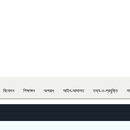
বিনোদন
শিক্ষাঙ্গন
অপরাধ
আইন-আদালত
তথ্য-ও-প্রযুক্তি
ল
ভয়াবহ