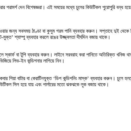
 করার পরামর্শ দেন বিশেষজ্ঞরা। এই সময়ের মধ্যে চুলের কিউটিকল পুরোপুরি বন্ধ 
ওয়ার জন্য সবসময় ঠাণ্ডা বা কুসুম গরম পানি ব্যবহার করুন। সপ্তাহে দুই থেকে তি
ুক্ত’ শ্যাম্পু ব্যবহার করলে রঙের উজ্জ্বলতা দীর্ঘদিন বজায় থাকে।
 হলে স্কার্ফ বা টুপি ব্যবহার করুন। লাইনে সরবরাহ করা পানিতে অতিরিক্ত খনিজ থ
ল ভিজিয়ে লিভ-ইন কন্ডিশনার লাগিয়ে নিন।
 শিয়া বাটার বা কেরাটিনযুক্ত ‘ডিপ কন্ডিশনিং মাস্ক’ ব্যবহার করুন। চুলে হলদে ভা
 কিউটিকল সিল হয়ে যায় এবং পার্লারের মতো ঝকঝকে লুক বজায় থাকে।