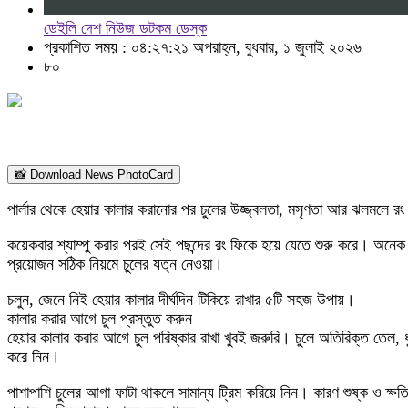
ডেইলি দেশ নিউজ ডটকম ডেস্ক
প্রকাশিত সময় : ০৪:২৭:২১ অপরাহ্ন, বুধবার, ১ জুলাই ২০২৬
৮০
📸 Download News PhotoCard
পার্লার থেকে হেয়ার কালার করানোর পর চুলের উজ্জ্বলতা, মসৃণতা আর ঝলমলে রং
কয়েকবার শ্যাম্পু করার পরই সেই পছন্দের রং ফিকে হয়ে যেতে শুরু করে। অনেক
প্রয়োজন সঠিক নিয়মে চুলের যত্ন নেওয়া।
চলুন, জেনে নিই হেয়ার কালার দীর্ঘদিন টিকিয়ে রাখার ৫টি সহজ উপায়।
কালার করার আগে চুল প্রস্তুত করুন
হেয়ার কালার করার আগে চুল পরিষ্কার রাখা খুবই জরুরি। চুলে অতিরিক্ত তেল, ধ
করে নিন।
পাশাপাশি চুলের আগা ফাটা থাকলে সামান্য ট্রিম করিয়ে নিন। কারণ শুষ্ক ও ক্ষতিগ