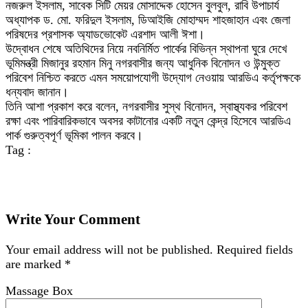
নজরুল ইসলাম, সাবেক সিটি মেয়র মোসাদ্দেক হোসেন বুলবুল, রাবি উপাচার্য
অধ্যাপক ড. মো. ফরিদুল ইসলাম, ডিআইজি মোহাম্মদ শাহজাহান এবং জেলা
পরিষদের প্রশাসক অ্যাডভোকেট এরশাদ আলী ঈশা।
উদ্বোধন শেষে অতিথিদের নিয়ে নবনির্মিত পার্কের বিভিন্ন স্থাপনা ঘুরে দেখে
ভূমিমন্ত্রী মিজানুর রহমান মিনু নগরবাসীর জন্য আধুনিক বিনোদন ও উন্মুক্ত
পরিবেশ নিশ্চিত করতে এমন সময়োপযোগী উদ্যোগ নেওয়ায় আরডিএ কর্তৃপক্ষকে
ধন্যবাদ জানান।
তিনি আশা প্রকাশ করে বলেন, নগরবাসীর সুস্থ বিনোদন, স্বাস্থ্যকর পরিবেশ
রক্ষা এবং পারিবারিকভাবে অবসর কাটানোর একটি নতুন কেন্দ্র হিসেবে আরডিএ
পার্ক গুরুত্বপূর্ণ ভূমিকা পালন করবে।
Tag :
Write Your Comment
Your email address will not be published.
Required fields
are marked
*
Massage Box