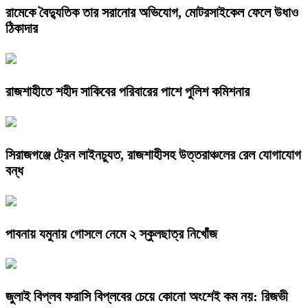
রামেকে বৈদ্যুতিক তার সরানোর অভিযোগ, মোটরসাইকেল ফেলে উধাও
ঠিকাদার
রাজশাহীতে শহীদ সাকিবের পরিবারের পাশে পুলিশ কমিশনার
সিরাজগঞ্জে ট্রেন লাইনচ্যুত, রাজশাহীসহ উত্তরাঞ্চলের রেল যোগাযোগ
বন্ধ
পাবনায় যমুনায় গোসলে নেমে ২ স্কুলছাত্র নিখোঁজ
জুলাই বিপ্লব ফরাসি বিপ্লবের চেয়ে কোনো অংশেই কম নয়: রিজভী