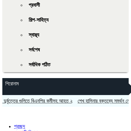
প্রবাসী
শিল্প-সাহিত্য
স্বাস্থ্য
সর্বশেষ
সর্বাধিক পঠিত
শিরোনাম
র্বৃত্তের গুলিতে বিএনপির কর্মীসহ আহত ২
শেখ হাসিনার বক্তব্যে সমর্থন নেই ভ
প্রচ্ছদ