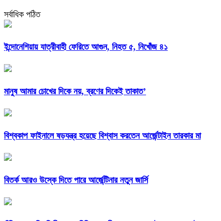
সর্বাধিক পঠিত
ইন্দোনেশিয়ায় যাত্রীবাহী ফেরিতে আগুন, নিহত ৫, নিখোঁজ ৪১
মানুষ আমার চোখের দিকে নয়, ব্রণের দিকেই তাকাত’
বিশ্বকাপ ফাইনালে ষড়যন্ত্র হয়েছে বিশ্বাস করতেন আর্জেন্টাইন তারকার মা
বিতর্ক আরও উস্কে দিতে পারে আর্জেন্টিনার নতুন জার্সি