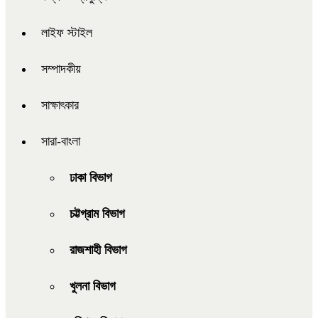
লাইফ স্টাইল
সম্পাদকীয়
সাক্ষাৎকার
সারা-বাংলা
ঢাকা বিভাগ
চট্টগ্রাম বিভাগ
রাজশাহী বিভাগ
খুলনা বিভাগ