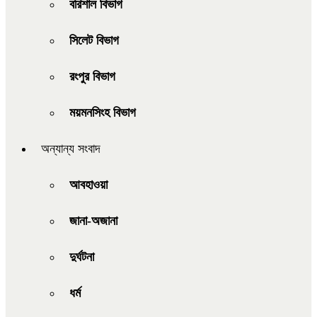
বরিশাল বিভাগ
সিলেট বিভাগ
রংপুর বিভাগ
ময়মনসিংহ বিভাগ
অন্যান্য সংবাদ
আবহাওয়া
জানা-অজানা
দুর্ঘটনা
ধর্ম