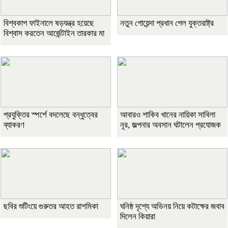
বিশ্বকাপ ফাইনালে ষড়যন্ত্র হয়েছে
নতুন গোয়েন্দা প্রধান পেল যুক্তরাষ্ট্র
বিশ্বাস করতেন আর্জেন্টাইন তারকার মা
প্রযুক্তির স্পর্শে বদলেছে বন্ধুত্বের
আবারও শাকিব খানের নায়িকা সাবিলা
ব্যাকরণ
নূর, জল্পনার অবসান ঘটালেন প্রযোজক
ছবির শুটিংয়ে গুরুতর আহত রাশমিকা
ঘনিষ্ঠ দৃশ্যে অভিনয় নিয়ে কটাক্ষের জবাব
দিলেন কিয়ারা