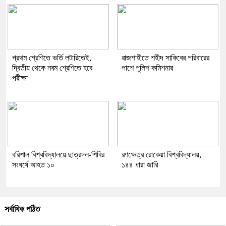
প্রথম শ্রেণিতে ভর্তি লটারিতেই,
রাজশাহীতে শহীদ সাকিবের পরিবারের
দ্বিতীয় থেকে নবম শ্রেণিতে হবে
পাশে পুলিশ কমিশনার
পরীক্ষা
বরিশাল বিশ্ববিদ্যালয়ে ছাত্রদল-শিবির
রণক্ষেত্র রোকেয়া বিশ্ববিদ্যালয়,
সংঘর্ষে আহত ১০
১৪৪ ধারা জারি
সর্বাধিক পঠিত