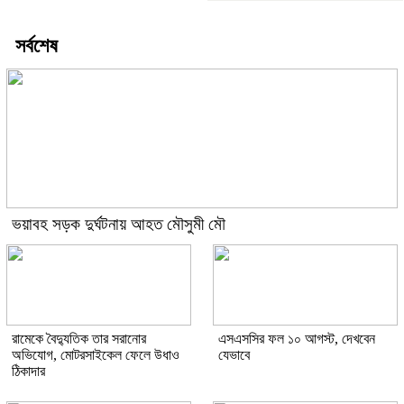
সর্বশেষ
ভয়াবহ সড়ক দুর্ঘটনায় আহত মৌসুমী মৌ
রামেকে বৈদ্যুতিক তার সরানোর
এসএসসির ফল ১০ আগস্ট, দেখবেন
অভিযোগ, মোটরসাইকেল ফেলে উধাও
যেভাবে
ঠিকাদার