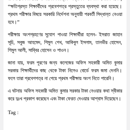
“ক্ষতিগ্রস্ত শিক্ষার্থীদের প্রবেশপত্র প্রস্তুতের ব্যবস্থা করা হয়েছে।
প্রথম পরীক্ষার বিষয়ে সরকারি নির্দেশনা অনুযায়ী পরবর্তী সিদ্ধান্ত নেওয়া
হবে।”
পরীক্ষায় অংশগ্রহণের সুযোগ পাওয়া শিক্ষার্থীরা হলেন- ইসরাত জাহান
সূচি, সবুজ আহমেদ, শিমুল শেখ, আকিবুল ইসলাম, তানভীর হোসেন,
শিমুল আলী, সাব্বির হোসেন ও শাওন।
জানা যায়, ফরম পূরণের জন্য কলেজের অফিস সহকারী অমিত কুমার
সরকার শিক্ষার্থীদের কাছ থেকে টাকা নিলেও বোর্ডে ফরম জমা দেননি।
ফলে তারা প্রবেশপত্র না পেয়ে প্রথম পরীক্ষায় অংশ নিতে পারেনি।
এ ঘটনায় অফিস সহকারী অমিত কুমার সরকার টাকা নেওয়ার কথা স্বীকার
করে দুঃখ প্রকাশ করেছেন এবং টাকা ফেরত দেওয়ার আশ্বাস দিয়েছেন।
Tag :