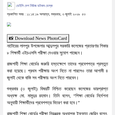
ডেইলি দেশ নিউজ ডটকম ডেস্ক
প্রকাশিত সময় : ১১:১৪:১৯ অপরাহ্ন, শুক্রবার, ৩ জুলাই ২০২৬
৫৩
📸 Download News PhotoCard
নাটোরের লালপুর উপজেলার আব্দুলপুর সরকারি কলেজের প্রতারণার শিকার
৮ শিক্ষার্থী এইচএসসি পরীক্ষা দেওয়ার সুযোগ পাচ্ছেন।
রাজশাহী শিক্ষা বোর্ডের জরুরি হস্তক্ষেপে তাদের প্রবেশপত্র প্রস্তুত
করা হয়েছে। প্রথম পরীক্ষায় অংশ নিতে না পারলেও তারা আগামী ৪
জুলাই থেকে বাকি সব পরীক্ষায় অংশ নিতে পারবেন।
শুক্রবার (৩ জুলাই) বিষয়টি নিশ্চিত করেছেন কলেজের ভারপ্রাপ্ত
অধ্যক্ষ মো. মামুদুর রহমান। তিনি বলেন, “শিক্ষা বোর্ডের নির্দেশনা
অনুযায়ী শিক্ষার্থীদের প্রবেশপত্র বিতরণ করা হবে।”
রাজশাহী শিক্ষা বোর্ডের পরীক্ষা নিয়ন্ত্রক অধ্যাপক ইফফাত জেরিন বলেন,