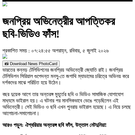
জনপ্রিয় অভিনেত্রীর আপত্তিকর
ছবি-ভিডিও ফাঁস!
প্রকাশিত সময় : ০৭:২৪:৫৫ অপরাহ্ন, রবিবার, ৫ জুলাই ২০২৬
📸 Download News PhotoCard
ভারতের কন্নড় টেলিভিশনের জনপ্রিয় অভিনেত্রী জ্যোতি রাই। জনপ্রিয়
টেলিভিশন সিরিয়াল গুপেদন্ত মনসু-তে জগাথি ম্যাডামের চরিত্রে অভিনয় করে
দর্শকদের মাঝে পরিচিত হয়ে উঠেন।
বছর দুয়েক আগে তার অন্তরঙ্গ মুহূর্তের ছবি ও ভিডিও সামাজিক যোগাযোগ
মাধ্যমে ভাইরাল হয়। এ ঘটনার পর মানসিকভাবে ভেঙে পড়েছিলেন এই
অভিনেত্রী। সেই ভিডিও ও ছবি এখন পুনরায় ভাইরাল হয়েছে। এ নিয়ে চলছে
আলোচনা-সমালোচনা।
আরও পড়ুন:
ঐশ্বরিয়ার অন্তরঙ্গ ছবি ফাঁস, উত্তাল নেটদুনিয়া!