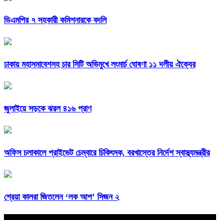
ডিএমপির ৭ সহকারী কমিশনারকে বদলি
ঢাকায় মহাসমাবেশসহ চার সিটি অভিমুখে লংমার্চ ঘোষণা ১১ দলীয় ঐক্যের
জুলাইয়ে সড়কে ঝরল ৪১৬ প্রাণ
অফিস চলাকালে প্রাইভেট চেম্বারে চিকিৎসক, বরখাস্তের নির্দেশ স্বাস্থ্যমন্ত্রীর
শ্রেয়া কালরা জিতলেন ‘লক আপ’ সিজন ২