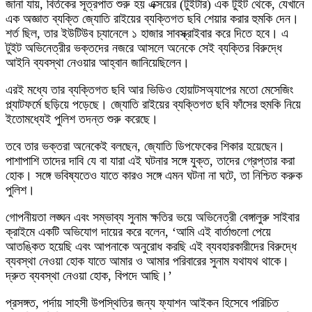
জানা যায়, বির্তকের সূত্রপাত শুরু হয় এক্সয়ের (টুইটার) এক টুইট থেকে, যেখানে
এক অজ্ঞাত ব্যক্তি জ্যোতি রাইয়ের ব্যক্তিগত ছবি শেয়ার করার হুমকি দেন।
শর্ত ছিল, তার ইউটিউব চ্যানেলে ১ হাজার সাবস্ক্রাইবার করে দিতে হবে। এ
টুইট অভিনেত্রীর ভক্তদের নজরে আসলে অনেকে সেই ব্যক্তির বিরুদ্ধে
আইনি ব্যবস্থা নেওয়ার আহ্বান জানিয়েছিলেন।
এরই মধ্যে তার ব্যক্তিগত ছবি আর ভিডিও হোয়াটসঅ্যাপের মতো মেসেজিং
প্ল্যাটফর্মে ছড়িয়ে পড়েছে। জ্যোতি রাইয়ের ব্যক্তিগত ছবি ফাঁসের হুমকি নিয়ে
ইতোমধ্যেই পুলিশ তদন্ত শুরু করেছে।
তবে তার ভক্তরা অনেকেই বলছেন, জ্যোতি ডিপফেকের শিকার হয়েছেন।
পাশাপাশি তাদের দাবি যে বা যারা এই ঘটনার সঙ্গে যুক্ত, তাদের গ্রেপ্তার করা
হোক। সঙ্গে ভবিষ্যতেও যাতে কারও সঙ্গে এমন ঘটনা না ঘটে, তা নিশ্চিত করুক
পুলিশ।
গোপনীয়তা লঙ্ঘন এবং সম্ভাব্য সুনাম ক্ষতির ভয়ে অভিনেত্রী বেঙ্গালুরু সাইবার
ক্রাইমে একটি অভিযোগ দায়ের করে বলেন, ‘আমি এই বার্তাগুলো পেয়ে
আতঙ্কিত হয়েছি এবং আপনাকে অনুরোধ করছি এই ব্যবহারকারীদের বিরুদ্ধে
ব্যবস্থা নেওয়া হোক যাতে আমার ও আমার পরিবারের সুনাম যথাযথ থাকে।
দ্রুত ব্যবস্থা নেওয়া হোক, বিপদে আছি।’
প্রসঙ্গত, পর্দায় সাহসী উপস্থিতির জন্য ফ্যাশন আইকন হিসেবে পরিচিত