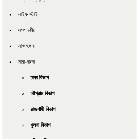
লাইফ স্টাইল
সম্পাদকীয়
সাক্ষাৎকার
সারা-বাংলা
ঢাকা বিভাগ
চট্টগ্রাম বিভাগ
রাজশাহী বিভাগ
খুলনা বিভাগ