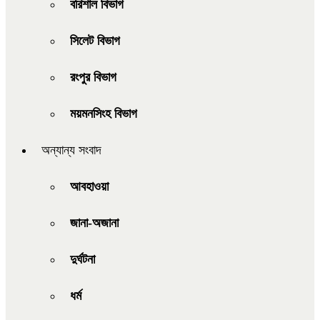
বরিশাল বিভাগ
সিলেট বিভাগ
রংপুর বিভাগ
ময়মনসিংহ বিভাগ
অন্যান্য সংবাদ
আবহাওয়া
জানা-অজানা
দুর্ঘটনা
ধর্ম