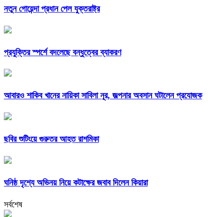
নতুন গোয়েন্দা প্রধান পেল যুক্তরাষ্ট্র
প্রযুক্তির স্পর্শে বদলেছে বন্ধুত্বের ব্যাকরণ
আবারও শাকিব খানের নায়িকা সাবিলা নূর, জল্পনার অবসান ঘটালেন প্রযোজক
ছবির শুটিংয়ে গুরুতর আহত রাশমিকা
ঘনিষ্ঠ দৃশ্যে অভিনয় নিয়ে কটাক্ষের জবাব দিলেন কিয়ারা
সর্বশেষ