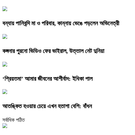
বন্যায় পানিবন্দি মা ও পরিবার, কান্নায় ভেঙে পড়লেন অভিনেত্রী
কঙ্গনার পুরনো ভিডিও ফের ভাইরাল, উত্তাল নেট দুনিয়া
‘প্রিয়তমা’ আমার জীবনের আশীর্বাদ: ইধিকা পাল
আতঙ্কিত হওয়ার চেয়ে এখন হতাশা বেশি: বাঁধন
সর্বাধিক পঠিত