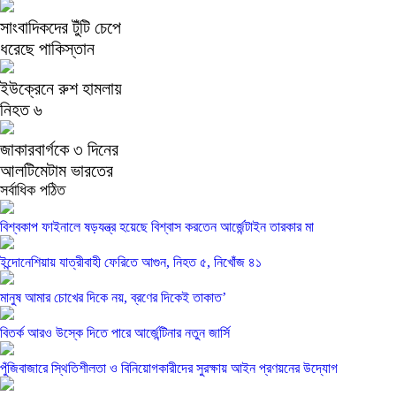
সাংবাদিকদের টুঁটি চেপে
ধরেছে পাকিস্তান
ইউক্রেনে রুশ হামলায়
নিহত ৬
জাকারবার্গকে ৩ দিনের
আলটিমেটাম ভারতের
সর্বাধিক পঠিত
বিশ্বকাপ ফাইনালে ষড়যন্ত্র হয়েছে বিশ্বাস করতেন আর্জেন্টাইন তারকার মা
ইন্দোনেশিয়ায় যাত্রীবাহী ফেরিতে আগুন, নিহত ৫, নিখোঁজ ৪১
মানুষ আমার চোখের দিকে নয়, ব্রণের দিকেই তাকাত’
বিতর্ক আরও উস্কে দিতে পারে আর্জেন্টিনার নতুন জার্সি
পুঁজিবাজারে স্থিতিশীলতা ও বিনিয়োগকারীদের সুরক্ষায় আইন প্রণয়নের উদ্যোগ