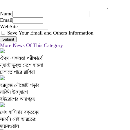
Name
Email
WebSite
Save Your Email and Others Information
More News Of This Category
ঐক্য-সক্ষমতা পরীক্ষার্থে
ন্যাটোভুক্ত দেশে হামলা
চালাতে পারে রাশিয়া
হরমুজে নৌজোট গড়ার
মার্কিন উদ্যোগে
ইউরোপের অনাগ্রহ
শেখ হাসিনার বক্তব্যে
সমর্থন নেই ভারতের:
জয়সওয়াল