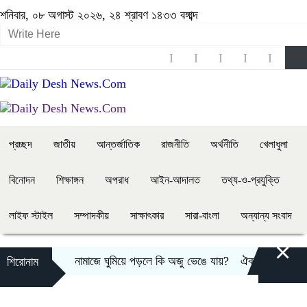
শনিবার, ০৮ অগাস্ট ২০২৬, ২৪ শ্রাবণ ১৪৩৩ বঙ্গাব্দ
প্রচ্ছদ
জাতীয়
আন্তর্জাতিক
রাজনীতি
অর্থনীতি
খেলাধুলা
বিনোদন
শিক্ষাঙ্গন
অপরাধ
আইন-আদালত
তথ্য-ও-প্রযুক্তি
লাইফ স্টাইল
সম্পাদকীয়
সাক্ষাৎকার
সারা-বাংলা
অন্যান্য সংবাদ
×
নামাজে ঘুমিয়ে পড়লে কি অজু ভেঙে যায়?
ঐক্য-সক্ষমতা পরীক্ষা
শিরোনাম