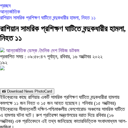
প্রচ্ছদ
আন্তর্জাতিক
রাশিয়ান সামরিক প্রশিক্ষণ ঘাটিতে বন্দুকধারীর হামলা, নিহত ১১
রাশিয়ান সামরিক প্রশিক্ষণ ঘাটিতে বন্দুকধারীর হামলা,
নিহত ১১
আন্তর্জাতিক ডেস্ক /দৈনিক দেশ নিউজ ডটকম
প্রকাশিত সময় : ০৯:৫৮:৪৭ পূর্বাহ্ন, রবিবার, ১৬ অক্টোবর ২০২২
১৯২
📸 Download News PhotoCard
ইউক্রেনের কাছে রাশিয়ার একটি সামরিক প্রশিক্ষণ ঘাটিতে বন্দুকধারীরা হামলায়
কমপক্ষে ১১ জন নিহত ও ১৫ জন আহত হয়েছেন। শনিবার (১৫ অক্টোবর)
ইউক্রেনের সীমান্তবর্তী দক্ষিণ-পশ্চিমাঞ্চলীয় বেলগোরোড অঞ্চলের সামরিক ঘাটিতে
এ হামলার ঘটনা ঘটে। রুশ প্রতিরক্ষা মন্ত্রণালয়ের বরাত দিয়ে রবিবার (১৬
অক্টোবর) এক প্রতিবেদনে এই তথ্য জানিয়েছে কাতারভিত্তিক সংবাদমাধ্যম আল-
জাজিরা।