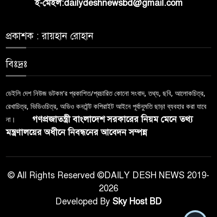
ই-মেইল:dailydeshnewsbd@gmail.com
প্রকাশক : রায়হান রোহান
বিঃদ্রঃ
ডেইলি দেশ নিউজ ডটকম’র প্রকাশিত/প্রচারিত কোনো সংবাদ, তথ্য, ছবি, আলোকচিত্র,
রেখাচিত্র, ভিডিওচিত্র, অডিও কনটেন্ট কপিরাইট আইনে পূর্বানুমতি ছাড়া ব্যবহার করা যাবে
গণপ্রজাতন্ত্রী বাংলাদেশ সরকারের নিয়ম মেনে তথ্য
না।
মন্ত্রণালয়ের অধীনে নিবন্ধনের আবেদন সম্পন্ন
© All Rights Reserved ©DAILY DESH NEWS 2019-
2026
Developed By
Sky Host BD