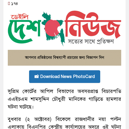
১৭৪
📸 Download News PhotoCard
সুপ্রিম কোর্টের আপিল বিভাগের অবসরপ্রাপ্ত বিচারপতি
এএইচএম শামসুদ্দিন চৌধুরী মানিকের গাড়িতে হামলার
ঘটনা ঘটেছে।
বুধবার (২ অক্টোবর) বিকেলে রাজধানীর নয়া পল্টন
এলাকায় বিএনপির কেন্দ্রীয় কার্যালয়ের অদূরে ওই ঘটনা