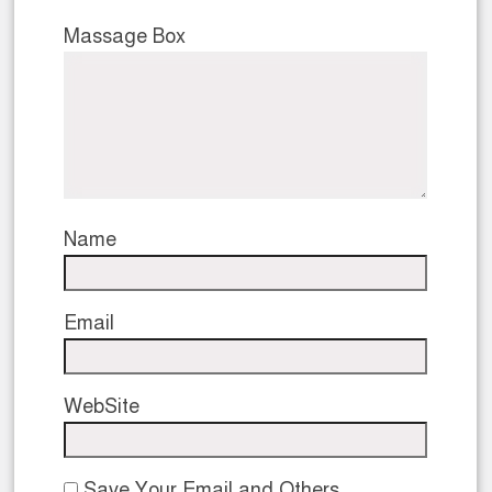
Massage Box
Name
Email
WebSite
Save Your Email and Others