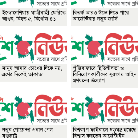
ইন্দোনেশিয়ায় যাত্রীবাহী ফেরিতে
বিতর্ক আরও উস্কে দিতে পারে
আগুন, নিহত ৫, নিখোঁজ ৪১
আর্জেন্টিনার নতুন জার্সি
মানুষ আমার চোখের দিকে নয়,
পুঁজিবাজারে স্থিতিশীলতা ও
ব্রণের দিকেই তাকাত’
বিনিয়োগকারীদের সুরক্ষায় আইন
প্রণয়নের উদ্যোগ
নতুন গোয়েন্দা প্রধান পেল
বিশ্বকাপ ফাইনালে ষড়যন্ত্র হয়েছে
যুক্তরাষ্ট্র
বিশ্বাস করতেন আর্জেন্টাইন