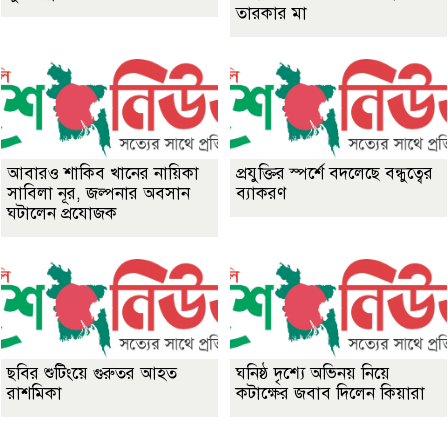
তারকার মা
আবারও শাকিব খানের নায়িকা
প্রযুক্তির স্পর্শে বদলেছে বন্ধুত্বের
সাবিলা নূর, জল্পনার অবসান
ব্যাকরণ
ঘটালেন প্রযোজক
ছবির শুটিংয়ে গুরুতর আহত
ঘনিষ্ঠ দৃশ্যে অভিনয় নিয়ে
রাশমিকা
কটাক্ষের জবাব দিলেন কিয়ারা