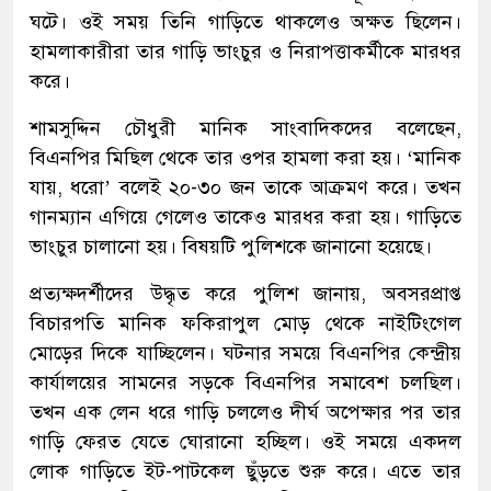
ঘটে। ওই সময় তিনি গাড়িতে থাকলেও অক্ষত ছিলেন।
হামলাকারীরা তার গাড়ি ভাংচুর ও নিরাপত্তাকর্মীকে মারধর
করে।
শামসুদ্দিন চৌধুরী মানিক সাংবাদিকদের বলেছেন,
বিএনপির মিছিল থেকে তার ওপর হামলা করা হয়। ‘মানিক
যায়, ধরো’ বলেই ২০-৩০ জন তাকে আক্রমণ করে। তখন
গানম্যান এগিয়ে গেলেও তাকেও মারধর করা হয়। গাড়িতে
ভাংচুর চালানো হয়। বিষয়টি পুলিশকে জানানো হয়েছে।
প্রত্যক্ষদর্শীদের উদ্ধৃত করে পুলিশ জানায়, অবসরপ্রাপ্ত
বিচারপতি মানিক ফকিরাপুল মোড় থেকে নাইটিংগেল
মোড়ের দিকে যাচ্ছিলেন। ঘটনার সময়ে বিএনপির কেন্দ্রীয়
কার্যালয়ের সামনের সড়কে বিএনপির সমাবেশ চলছিল।
তখন এক লেন ধরে গাড়ি চললেও দীর্ঘ অপেক্ষার পর তার
গাড়ি ফেরত যেতে ঘোরানো হচ্ছিল। ওই সময়ে একদল
লোক গাড়িতে ইট-পাটকেল ছুঁড়তে শুরু করে। এতে তার