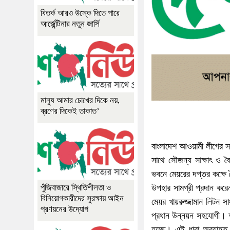
বিতর্ক আরও উস্কে দিতে পারে
আর্জেন্টিনার নতুন জার্সি
মানুষ আমার চোখের দিকে নয়,
ব্রণের দিকেই তাকাত’
বাংলাদেশ আওয়ামী লীগের সভ
সাথে সৌজন্য সাক্ষাৎ ও বৈ
ভবনে মেয়রের দপ্তর কক্ষে ব
উপহার সামগ্রী প্রদান কর
পুঁজিবাজারে স্থিতিশীলতা ও
বিনিয়োগকারীদের সুরক্ষায় আইন
মেয়র খায়রুজ্জামান লিটন স
প্রণয়নের উদ্যোগ
প্রধান উন্নয়ন সহযোগী। অ
হচ্ছে। এই ধারা অব্যাহত