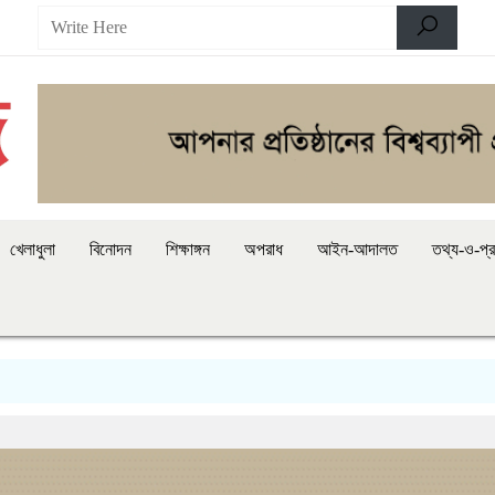
খেলাধুলা
বিনোদন
শিক্ষাঙ্গন
অপরাধ
আইন-আদালত
তথ্য-ও-প্র
অ