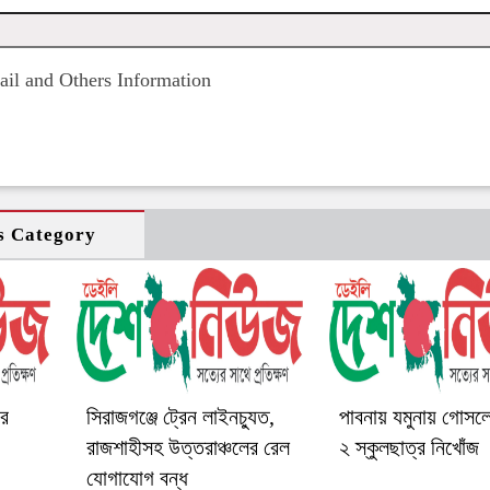
il and Others Information
s Category
ের
সিরাজগঞ্জে ট্রেন লাইনচ্যুত,
পাবনায় যমুনায় গোসল
রাজশাহীসহ উত্তরাঞ্চলের রেল
২ স্কুলছাত্র নিখোঁজ
যোগাযোগ বন্ধ