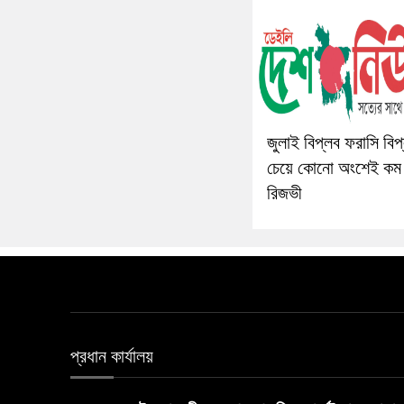
জুলাই বিপ্লব ফরাসি বিপ
চেয়ে কোনো অংশেই কম
রিজভী
প্রধান কার্যালয়