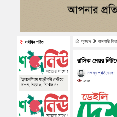
প্রচ্ছদ
রাজশাহী বিভ
সর্বাধিক পঠিত
রাসিক মেয়র লিটনে
নিজস্ব প্রতিবেদক:
ইন্দোনেশিয়ায় যাত্রীবাহী ফেরিতে
১৩৬
আগুন, নিহত ৫, নিখোঁজ ৪১