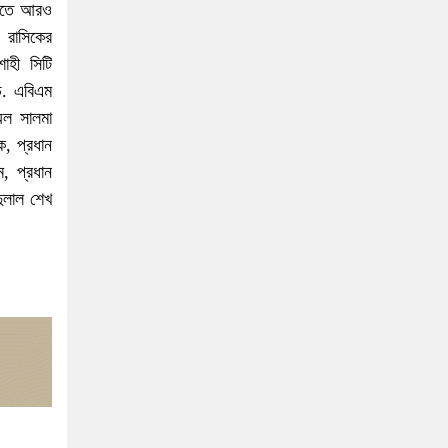
ামীতে আরও
 রাসিকের
াহী সিটি
 ড. এবিএম
েল সালমা
ক, প্রধান
ম, প্রধান
 দুলাল শেখ