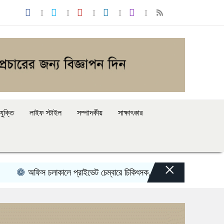
যুক্তি
লাইফ স্টাইল
সম্পাদকীয়
সাক্ষাৎকার
×
ফিস চলাকালে প্রাইভেট চেম্বারে চিকিৎসক, বরখাস্তের নির্দেশ স্বাস্থ্যমন্ত্রীর