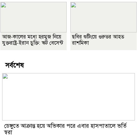
আজ-কালের মধ্যে হরমুজ নিয়ে
ছবির শুটিংয়ে গুরুতর আহত
যুক্তরাষ্ট্র-ইরান চুক্তি: স্কট বেসেন্ট
রাশমিকা
সর্বশেষ
ডেঙ্গুতে আক্রান্ত হয়ে অভিকার পরে এবার হাসপাতালে ভর্তি
স্বরা