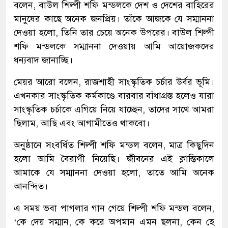
বলেন, বাউল শিল্পী শফি মন্ডলকে দেশ ও দেশের বাহিরের
মানুষের কাছে অনেক জনপ্রিয়। তাঁকে আজকে যে সম্মাননা
দেওয়া হলো, তিনি তার চেয়ে অনেক উপরের। বাউল শিল্পী
শফি মন্ডলকে সম্মাননা দেওয়ায় আমি আয়োজকদের
ধন্যবাদ জানাচ্ছি।
মেয়র আরো বলেন, রাজশাহী সাংস্কৃতিক চর্চার উর্বর ভূমি।
এখনকার সাংস্কৃতিক কর্মকাণ্ডে বারবার বাঁধাগ্রস্ত হলেও যারা
সাংস্কৃতিক চর্চাকে এগিয়ে নিয়ে যাচ্ছেন, তাদের সাথে আমরা
ছিলাম, আছি এবং আগামীতেও থাকবো।
অনুষ্ঠানে সংবর্ধিত শিল্পী শফি মন্ডল বলেন, মাত্র কিছুদিন
হলো আমি বৈরাগী নিয়েছি। জীবনের এই ক্লান্তিকালে
আমাকে যে সম্মাননা দেওয়া হলো, তাতে আমি অনেক
আনন্দিত।
এ সময় ভবা পাগলার গান গেয়ে শিল্পী শফি মন্ডল বলেন,
‘কে দেয় সম্মান, কে করে অপমান এমন ছলনা, কেন হে