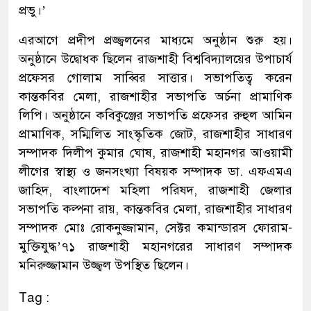
প্রভু।’
এরআগে প্রদীপ প্রজ্জ্বলনের মাধ্যমে অনুষ্ঠান শুরু হয়।
অনুষ্ঠানে উদ্বোধক ছিলেন রাজশাহী বিশ্ববিদ্যালয়ের উপাচার্য
প্রফেসর গোলাম সাব্বির সাত্তার। সভাপতিত্ব করেন
কান্তকবির মেলা, রাজশাহীর সভাপতি অর্চনা প্রামাণিক
লিপি। অনুষ্ঠানে কবিকুঞ্জের সভাপতি প্রফেসর রুহুল আমিন
প্রামাণিক, সম্মিলিত সাংস্কৃতিক জোট, রাজশাহীর সাধারণ
সম্পাদক দিলীপ কুমার ঘোষ, রাজশাহী মহানগর আওয়ামী
লীগের স্বাস্থ্য ও জনসংখ্যা বিষয়ক সম্পাদক ডা. এফএমএ
জাহিদ, বাংলাদেশ মহিলা পরিষদ, রাজশাহী জেলার
সভাপতি কল্পনা রায়, কান্তকবির মেলা, রাজশাহীর সাধারণ
সম্পাদক মোঃ রোকনুজ্জামান, সেক্টর কমান্ডারস ফোরাম-
মুক্তিযুদ্ধ’৭১ রাজশাহী মহানগরের সাধারণ সম্পাদক
মনিরুজ্জামান উজ্জ্বল উপস্থিত ছিলেন।
Tag :