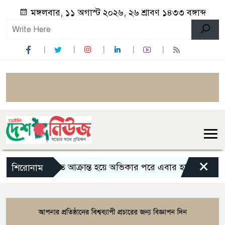
মঙ্গলবার, ১১ অগাস্ট ২০২৬, ২৬ শ্রাবণ ১৪৩৩ বঙ্গাব্দ
×
ডেঙ্গুতে আক্রান্ত হয়ে অভিকার পরে এবার হাসপাতালে ভর্তি স
শিরোনাম