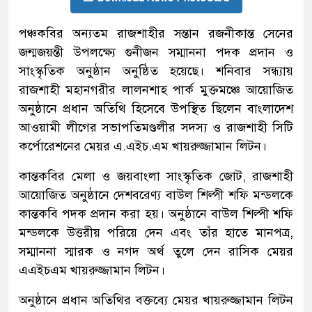
পঞ্চকবির অন্যতম রাজশাহীর সন্তান রজনীকান্ত সেনের
জন্মজয়ন্তী উপলক্ষ্যে গুনীজন সম্মাননা পদক প্রদান ও
সাংস্কৃতিক অনুষ্ঠান অনুষ্ঠিত হয়েছে। শনিবার সন্ধ্যায়
রাজশাহী মহানগরীর লালনশাহ পার্ক মুক্তমঞ্চে আয়োজিত
অনুষ্ঠানে প্রধান অতিথি হিসেবে উপস্থিত ছিলেন বাংলাদেশ
আওয়ামী লীগের সভাপতিমণ্ডলীর সদস্য ও রাজশাহী সিটি
কর্পোরেশনের মেয়র এ.এইচ.এম খায়রুজ্জামান লিটন।
কান্তকবির মেলা ও জয়বাংলা সাংস্কৃতিক জোট, রাজশাহী
আয়োজিত অনুষ্ঠানে দেশবরেণ্য বাউল শিল্পী শফি মন্ডলকে
কান্তকবি পদক প্রদান করা হয়। অনুষ্ঠানে বাউল শিল্পী শফি
মন্ডলকে উত্তরীয় পরিয়ে দেন এবং তাঁর হাতে মানপত্র,
সম্মাননা স্মারক ও নগদ অর্থ তুলে দেন রাসিক মেয়র
এএইচএম খায়রুজ্জামান লিটন।
অনুষ্ঠানে প্রধান অতিথির বক্তব্যে মেয়র খায়রুজ্জামান লিটন