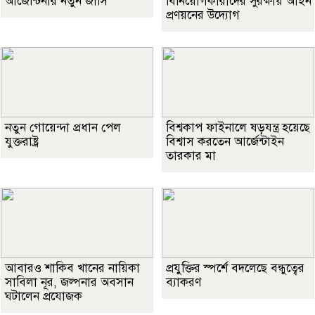
আর্জেন্টিনার নতুন জার্সি
বিনিয়োগকারীদের সুরক্ষায় আইন
প্রণয়নের উদ্যোগ
নতুন গোয়েন্দা প্রধান পেল
বিশ্বকাপ ফাইনালে ষড়যন্ত্র হয়েছে
যুক্তরাষ্ট্র
বিশ্বাস করতেন আর্জেন্টাইন
তারকার মা
আবারও শাকিব খানের নায়িকা
প্রযুক্তির স্পর্শে বদলেছে বন্ধুত্বের
সাবিলা নূর, জল্পনার অবসান
ব্যাকরণ
ঘটালেন প্রযোজক