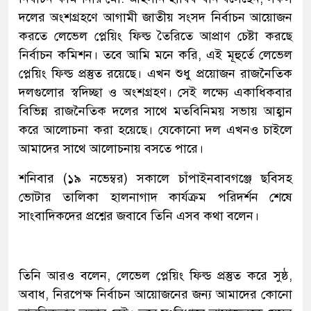
দলের অংশগ্রহণে আগামী জাতীয় সংসদ নির্বাচন আয়োজন
করতে লেভেল প্লেয়িং ফিল্ড তৈরিতে আপ্রাণ চেষ্টা করছে
নির্বাচন কমিশন। তবে আমি মনে করি, এই মূহুর্তে লেভেল
প্লেয়িং ফিল্ড প্রস্তুত রয়েছে। এখন শুধু প্রয়োজন রাজনৈতিক
দলগুলোর স্বদিচ্ছা ও অংশগ্রহণ। সেই লক্ষ্যে একাধিকবার
বিভিন্ন রাজনৈতিক দলের সাথে মতবিনিময় সভায় আহ্বান
করে আলোচনা করা হয়েছে। যেকোনো দল এখনও চাইলে
আমাদের সাথে আলোচনায় বসতে পারে।
শনিবার (১৯ নভেম্বর) সকালে চাঁপাইনবাবগঞ্জে ছবিসহ
ভোটার তালিকা হালনাগাদ কার্যক্রম পরিদর্শন শেষে
সাংবাদিকদের প্রশ্নের জবাবে তিনি এসব কথা বলেন।
তিনি আরও বলেন, লেভেল প্লেয়িং ফিল্ড প্রস্তুত করে সুষ্ঠ,
অবাধ, নিরপেক্ষ নির্বাচন আয়োজনের জন্য আমাদের কোনো