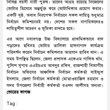
বিভিন্ন বয়সী নারী পুরুষ। তাদের আগ্রহ রয়েছে নিজেদের
ভোটার হিসেবে অন্তর্ভুক্ত করে ভোটাধিকার প্রয়োগ করার।
একটি সুষ্ঠ, অবাধ নিরপেক্ষ নির্বাচনে সকল দায়িত্ব শুধুমাত্র
নির্বাচন কমিশনেরই নয়। দেশের সকল নাগরিকদেরও
দায়িত্বশীল আচরণ ও ভূমিকা রাখতে হবে।
এর আগে নবাবগঞ্জ উচ্চ বিদ্যালয়ে প্রাথমিকভাবে বাদ
পড়াদের ছবিসহ ভোটার তালিকা হালনাগাদ কার্যক্রম
পরিদর্শন করেন নির্বাচন কমিশনার আহসান হাবিব খান। এ
সময় উপস্থিত ছিলেন, জেলা প্রশাসক একেএম গালিভ খাঁন,
পুলিশ সুপার এএইচএম আবদুর রকিব, রাজশাহী বিভাগীয়
নির্বাচন অফিসের আঞ্চলিক নির্বাচন কর্মকর্তা সাইফুল
ইসলাম, জেলা নির্বাচন কর্মকর্তা মোতাওয়াক্কিল রহমান ও
সদর উপজেলা নির্বাহী কর্মকর্তা রওশন আলীসহ অন্যরা।
ভোরের কাগজ
Tag :