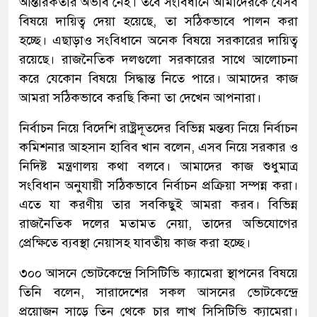
আন্তরিকতার অভাব নেই। তবে সংবিধানে আমাদেরকে যেসব
বিষয়ে দায়িত্ব দেয়া হয়েছে, তা সঠিকভাবে পালন করা
হচ্ছে। এছাড়াও সংবিধানে অনেক বিষয়ে সরকারের দায়িত্ব
রয়েছে। রাজনৈতিক দলগুলো সরকারের সাথে আলোচনা
করে যেকোন বিষয়ে সিদ্ধান্ত নিতে পারে। আমাদের কাজ
আমরা সঠিকভাবে করছি কিনা তা দেখেন আপনারা।
নির্বাচন নিয়ে বিদেশি রাষ্ট্রদূতদের বিভিন্ন মন্তব্য নিয়ে নির্বাচন
কমিশনার আহসান হাবিব খান বলেন, এসব নিয়ে সরকার ও
নিদিষ্ট মন্ত্রণালয় কথা বলবে। আমাদের কাজ শুধুমাত্র
সংবিধান অনুযায়ী সঠিকভাবে নির্বাচন প্রক্রিয়া সম্পন্ন করা।
এতে যা করণীয় তার সবকিছুই আমরা করব। বিভিন্ন
রাজনৈতিক দলের মতামত নেয়া, তাদের অভিযোগের
প্রেক্ষিতে ব্যবস্থা নেয়াসহ যাবতীয় কাজ করা হচ্ছে।
৩০০ আসনে ভোটকেন্দ্রে সিসিটিভি ক্যামেরা স্থাপনের বিষয়ে
তিনি বলেন, সারাদেশের সকল আসনের ভোটকেন্দ্রে
প্রয়োজন সাড়ে তিন থেকে চার লাখ সিসিটিভি ক্যামেরা।