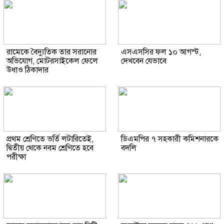
রামেকে বৈদ্যুতিক তার সরানোর
এসএসসির ফল ১০ আগস্ট,
অভিযোগ, মোটরসাইকেল ফেলে
দেখবেন যেভাবে
উধাও ঠিকাদার
প্রথম শ্রেণিতে ভর্তি লটারিতেই,
ডিএমপির ৭ সহকারী কমিশনারকে
দ্বিতীয় থেকে নবম শ্রেণিতে হবে
বদলি
পরীক্ষা