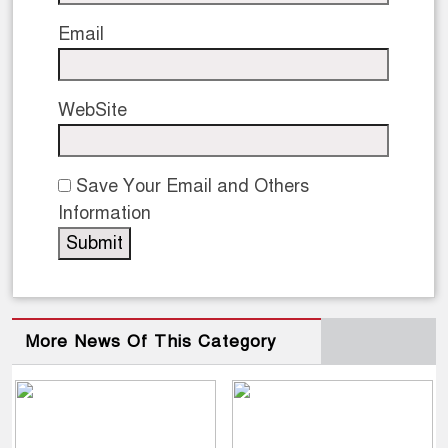
Email
WebSite
Save Your Email and Others
Information
More News Of This Category