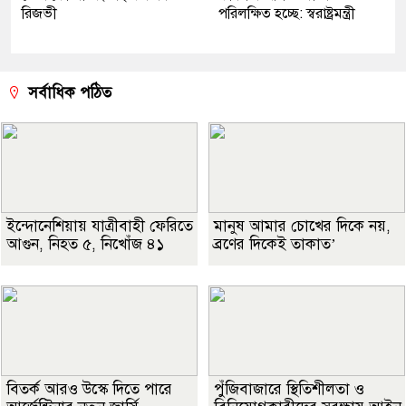
রিজভী
পরিলক্ষিত হচ্ছে: স্বরাষ্ট্রমন্ত্রী
সর্বাধিক পঠিত
ইন্দোনেশিয়ায় যাত্রীবাহী ফেরিতে
মানুষ আমার চোখের দিকে নয়,
আগুন, নিহত ৫, নিখোঁজ ৪১
ব্রণের দিকেই তাকাত’
বিতর্ক আরও উস্কে দিতে পারে
পুঁজিবাজারে স্থিতিশীলতা ও