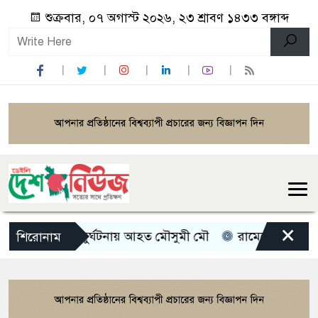
শুক্রবার, ০৭ অগাস্ট ২০২৬, ২৩ শ্রাবণ ১৪৩৩ বঙ্গাব্দ
×
ভয়াবহ সড়ক দুর্ঘটনায় আহত মৌসুমী মৌ
রামেকে বৈদ্যুতিক
শিরোনাম