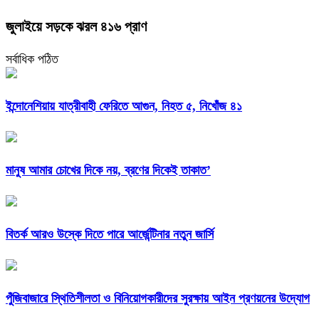
জুলাইয়ে সড়কে ঝরল ৪১৬ প্রাণ
সর্বাধিক পঠিত
ইন্দোনেশিয়ায় যাত্রীবাহী ফেরিতে আগুন, নিহত ৫, নিখোঁজ ৪১
মানুষ আমার চোখের দিকে নয়, ব্রণের দিকেই তাকাত’
বিতর্ক আরও উস্কে দিতে পারে আর্জেন্টিনার নতুন জার্সি
পুঁজিবাজারে স্থিতিশীলতা ও বিনিয়োগকারীদের সুরক্ষায় আইন প্রণয়নের উদ্যোগ