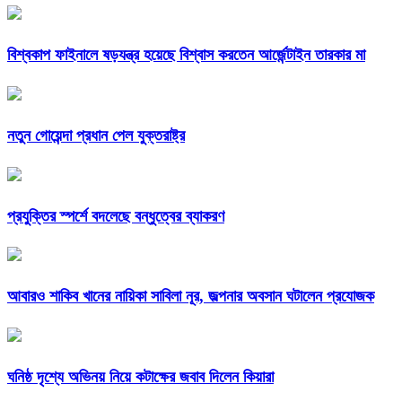
বিশ্বকাপ ফাইনালে ষড়যন্ত্র হয়েছে বিশ্বাস করতেন আর্জেন্টাইন তারকার মা
নতুন গোয়েন্দা প্রধান পেল যুক্তরাষ্ট্র
প্রযুক্তির স্পর্শে বদলেছে বন্ধুত্বের ব্যাকরণ
আবারও শাকিব খানের নায়িকা সাবিলা নূর, জল্পনার অবসান ঘটালেন প্রযোজক
ঘনিষ্ঠ দৃশ্যে অভিনয় নিয়ে কটাক্ষের জবাব দিলেন কিয়ারা