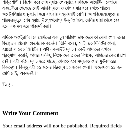
শক্তিশালী। বিশেষ করে শেষ ম্যাচে পোল্যান্ডের বিপক্ষে আর্জেন্টিনা যেভাবে
একচেটিয়ে খেলেছে সেই আত্মবিশ্বাসে ও খেলার ধার ধরে রাখতে পারলে
অস্ট্রেলিয়ার ছন্নছাড়া হয়ে যাওয়ার সম্ভাবনাই বেশি। আলবিসেলেস্তেদের
পারফরম্যান্সে শেষ ম্যাচে উল্লেখ‌যোগ্য উন্নতি ছিল, মেসির ছায়া থেকে বের
হয়ে এক দল হয়ে পারফর্ম করা।
এদিকে অস্ট্রেলিয়া যে মেসিদের এক চুল পরিমাণ ছাড় দেবে তা বোঝা গেল দলের
ডিফেন্ডার মিলোস ডেগেনেক কণ্ঠে। তিনি বলেন, ‘এটা ৯০ মিনিটের খেলা,
হয়তো বা ১২০ মিনিটের। এটা নকআউট ম্যাচ। কেউ আমাদের এখানে
প্রত্যাশা করেনি, আমরা সবকিছু নিংড়ে দেব তাদের বিপক্ষে, আমাদের কোনো চাপ
নেই। এটা কঠিন ম্যাচ হতে যাচ্ছে, খেলতে হবে সম্ভবত সেরা ফুটবলারের
বিরুদ্ধে। কিন্তু এটা ১১ জনের বিরুদ্ধে ১১ জনের খেলা। ওদেরদলে ১১ জন
মেসি নেই, একজনই।’
Tag :
Write Your Comment
Your email address will not be published.
Required fields