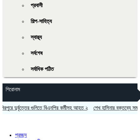
প্রবাসী
শিল্প-সাহিত্য
স্বাস্থ্য
সর্বশেষ
সর্বাধিক পঠিত
শিরোনাম
রে দুর্বৃত্তের গুলিতে বিএনপির কর্মীসহ আহত ২
শেখ হাসিনার বক্তব্যে সমর্থন 
প্রচ্ছদ