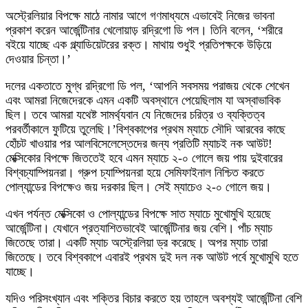
অস্ট্রেলিয়ার বিপক্ষে মাঠে নামার আগে গণমাধ্যমে এভাবেই নিজের ভাবনা
প্রকাশ করেন আর্জেন্টিনার খেলোয়াড় রদ্রিগো ডি পল। তিনি বলেন, ‘শরীরে
বইয়ে যাচ্ছে এক গ্ল্যাডিয়েটরের রক্ত। মাথায় শুধুই প্রতিপক্ষকে উড়িয়ে
দেওয়ার চিন্তা।’
দলের একতাতে মুগ্ধ রদ্রিগো ডি পল, ‘আপনি সবসময় পরাজয় থেকে শেখেন
এবং আমরা নিজেদেরকে এমন একটি অবস্থানে পেয়েছিলাম যা অস্বাভাবিক
ছিল। তবে আমরা যথেষ্ট সামর্থ‌্যবান যে নিজেদের চরিত্র ও ব্যক্তিত্ব
পরবর্তীকালে ফুটিয়ে তুলেছি।’বিশ্বকাপের প্রথম ম্যাচে সৌদি আরবের কাছে
হোঁচট খাওয়ার পর আলবিসেলেস্তেদের জন্য প্রতিটি ম্যাচই নক আউট!
মেক্সিকোর বিপক্ষে জিততেই হবে এমন ম্যাচে ২-০ গোলে জয় পায় দুইবারের
বিশ্বচ্যাম্পিয়নরা। গ্রুপ চ্যাম্পিয়নরা হয়ে সেমিফাইনাল নিশ্চিত করতে
পোল্যান্ডের বিপক্ষেও জয় দরকার ছিল। সেই ম্যাচেও ২-০ গোলে জয়।
এখন পর্যন্ত মেক্সিকো ও পোল্যান্ডের বিপক্ষে সাত ম্যাচে মুখোমুখি হয়েছে
আর্জেন্টিনা। যেখানে প্রত্যাশিতভাবেই আর্জেন্টিনার জয় বেশি। পাঁচ ম্যাচ
জিতেছে তারা। একটি ম্যাচ অস্ট্রেলিয়া ড্র করেছে। অপর ম্যাচ তারা
জিতেছে। তবে বিশ্বকাপে এবারই প্রথম দুই দল নক আউট পর্বে মুখোমুখি হতে
যাচ্ছে।
যদিও পরিসংখ্যান এবং শক্তির বিচার করতে হয় তাহলে অবশ্যই আর্জেন্টিনা বেশি