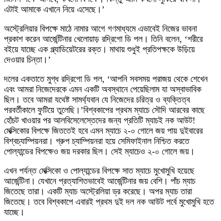
এটাই আমাকে এখানে নিয়ে এসেছে।’
অস্ট্রেলিয়ার বিপক্ষে মাঠে নামার আগে গণমাধ্যমে এভাবেই নিজের ভাবনা
প্রকাশ করেন আর্জেন্টিনার খেলোয়াড় রদ্রিগো ডি পল। তিনি বলেন, ‘শরীরে
বইয়ে যাচ্ছে এক গ্ল্যাডিয়েটরের রক্ত। মাথায় শুধুই প্রতিপক্ষকে উড়িয়ে
দেওয়ার চিন্তা।’
দলের একতাতে মুগ্ধ রদ্রিগো ডি পল, ‘আপনি সবসময় পরাজয় থেকে শেখেন
এবং আমরা নিজেদেরকে এমন একটি অবস্থানে পেয়েছিলাম যা অস্বাভাবিক
ছিল। তবে আমরা যথেষ্ট সামর্থ‌্যবান যে নিজেদের চরিত্র ও ব্যক্তিত্ব
পরবর্তীকালে ফুটিয়ে তুলেছি।’বিশ্বকাপের প্রথম ম্যাচে সৌদি আরবের কাছে
হোঁচট খাওয়ার পর আলবিসেলেস্তেদের জন্য প্রতিটি ম্যাচই নক আউট!
মেক্সিকোর বিপক্ষে জিততেই হবে এমন ম্যাচে ২-০ গোলে জয় পায় দুইবারের
বিশ্বচ্যাম্পিয়নরা। গ্রুপ চ্যাম্পিয়নরা হয়ে সেমিফাইনাল নিশ্চিত করতে
পোল্যান্ডের বিপক্ষেও জয় দরকার ছিল। সেই ম্যাচেও ২-০ গোলে জয়।
এখন পর্যন্ত মেক্সিকো ও পোল্যান্ডের বিপক্ষে সাত ম্যাচে মুখোমুখি হয়েছে
আর্জেন্টিনা। যেখানে প্রত্যাশিতভাবেই আর্জেন্টিনার জয় বেশি। পাঁচ ম্যাচ
জিতেছে তারা। একটি ম্যাচ অস্ট্রেলিয়া ড্র করেছে। অপর ম্যাচ তারা
জিতেছে। তবে বিশ্বকাপে এবারই প্রথম দুই দল নক আউট পর্বে মুখোমুখি হতে
যাচ্ছে।