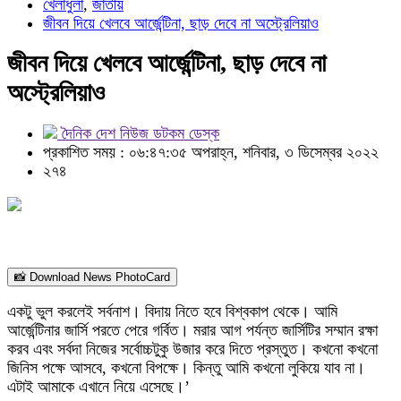
খেলাধুলা
,
জাতীয়
জীবন দিয়ে খেলবে আর্জেন্টিনা, ছাড় দেবে না অস্ট্রেলিয়াও
জীবন দিয়ে খেলবে আর্জেন্টিনা, ছাড় দেবে না
অস্ট্রেলিয়াও
দৈনিক দেশ নিউজ ডটকম ডেস্ক
প্রকাশিত সময় : ০৬:৪৭:৩৫ অপরাহ্ন, শনিবার, ৩ ডিসেম্বর ২০২২
২৭৪
📸 Download News PhotoCard
একটু ভুল করলেই সর্বনাশ। বিদায় নিতে হবে বিশ্বকাপ থেকে। আমি
আর্জেন্টিনার জার্সি পরতে পেরে গর্বিত। মরার আগ পর্যন্ত জার্সিটির সম্মান রক্ষা
করব এবং সর্বদা নিজের সর্বোচ্চটুকু উজার করে দিতে প্রস্তুত। কখনো কখনো
জিনিস পক্ষে আসবে, কখনো বিপক্ষে। কিন্তু আমি কখনো লুকিয়ে যাব না।
এটাই আমাকে এখানে নিয়ে এসেছে।’