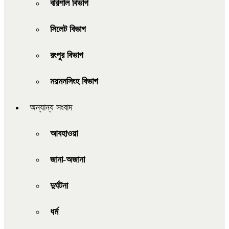
বরিশাল বিভাগ
সিলেট বিভাগ
রংপুর বিভাগ
ময়মনসিংহ বিভাগ
অন্যান্য সংবাদ
আবহাওয়া
জানা-অজানা
দুর্ঘটনা
ধর্ম