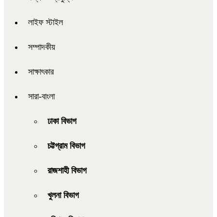
লাইফ স্টাইল
সম্পাদকীয়
সাক্ষাৎকার
সারা-বাংলা
ঢাকা বিভাগ
চট্টগ্রাম বিভাগ
রাজশাহী বিভাগ
খুলনা বিভাগ