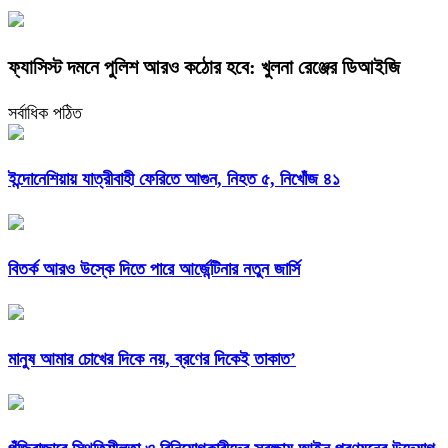
ফ্যাসিস্ট দমনে পুলিশ আরও কঠোর হবে: খুলনা রেঞ্জের ডিআইজি
সর্বাধিক পঠিত
ইন্দোনেশিয়ায় যাত্রীবাহী ফেরিতে আগুন, নিহত ৫, নিখোঁজ ৪১
বিতর্ক আরও উস্কে দিতে পারে আর্জেন্টিনার নতুন জার্সি
মানুষ আমার চোখের দিকে নয়, ব্রণের দিকেই তাকাত’