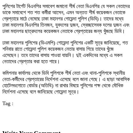
পুলিশের টার্গেট বিএনপির সমাবেশ জমানো শীর্ষ নেতা বিএনপির যে সকল নেতাদের
ডাকে সমাবেশে শত শত কর্মীরা আসেন, এমন অন্তত শীর্ষ কয়েকজন নেতাকে
গ্রেপ্তারে মাঠে নেমেছে ঢাকা মহানগর গোয়েন্দা পুলিশ (ডিবি)। তাদের মধ্যে
ঢাকা মহানগর বিএনপির তিনজন, যুবদলের দুজন, স্বেচ্ছাসেবক দলের দুজন এবং
ঢাকা মহানগর ছাত্রদলের কয়েকজন নেতাকে গ্রেপ্তারের জন্য খুঁজছে ডিবি।
ঢাকা মহানগর পুলিশের (ডিএমপি) গোয়েন্দা পুলিশের একটি সূত্র জানিয়েছে, গত
শনিবার রাতে গোয়েন্দা পুলিশ কয়েকজন নেতার বাসায় গিয়ে তাদের খুঁজে
এসেছেন। তবে তাদের বাসায় পাওয়া যায়নি। দুই একদিনের মধ্যে এ সকল
নেতাদের গ্রেপ্তার করা হতে পারে।
কমিশনার কার্যালয় থেকে ডিবি পুলিশকে শীর্ষ নেতা এবং থানা-পুলিশকে স্থানীয়
নেতা-কর্মীদের গ্রেপ্তারের নির্দেশনা এসেছে বলে জানা গেছে। এ ছাড়া আবাসিক
হোটেলগুলোতে বোর্ডার (অতিথি) না রাখার বিষয়ে পুলিশের পক্ষ থেকে মৌখিক
নির্দেশনা এসেছে বলে জানিয়েছে গোয়েন্দা সূত্র।
Tag :