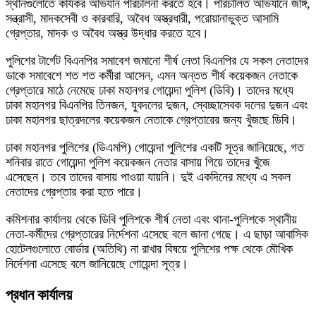
স্থানগুলোতে কার্যকর অভিযান পরিচালনা করতে হবে। পরিচালিত অভিযানে জঙ্গি,
সন্ত্রাসী, মাদকসেবী ও কারবারি, অবৈধ অস্ত্রধারী, পরোয়ানাভুক্ত আসামি
গ্রেপ্তার, মাদক ও অবৈধ অস্ত্র উদ্ধার করতে হবে।
পুলিশের টার্গেট বিএনপির সমাবেশ জমানো শীর্ষ নেতা বিএনপির যে সকল নেতাদের
ডাকে সমাবেশে শত শত কর্মীরা আসেন, এমন অন্তত শীর্ষ কয়েকজন নেতাকে
গ্রেপ্তারে মাঠে নেমেছে ঢাকা মহানগর গোয়েন্দা পুলিশ (ডিবি)। তাদের মধ্যে
ঢাকা মহানগর বিএনপির তিনজন, যুবদলের দুজন, স্বেচ্ছাসেবক দলের দুজন এবং
ঢাকা মহানগর ছাত্রদলের কয়েকজন নেতাকে গ্রেপ্তারের জন্য খুঁজছে ডিবি।
ঢাকা মহানগর পুলিশের (ডিএমপি) গোয়েন্দা পুলিশের একটি সূত্র জানিয়েছে, গত
শনিবার রাতে গোয়েন্দা পুলিশ কয়েকজন নেতার বাসায় গিয়ে তাদের খুঁজে
এসেছেন। তবে তাদের বাসায় পাওয়া যায়নি। দুই একদিনের মধ্যে এ সকল
নেতাদের গ্রেপ্তার করা হতে পারে।
কমিশনার কার্যালয় থেকে ডিবি পুলিশকে শীর্ষ নেতা এবং থানা-পুলিশকে স্থানীয়
নেতা-কর্মীদের গ্রেপ্তারের নির্দেশনা এসেছে বলে জানা গেছে। এ ছাড়া আবাসিক
হোটেলগুলোতে বোর্ডার (অতিথি) না রাখার বিষয়ে পুলিশের পক্ষ থেকে মৌখিক
নির্দেশনা এসেছে বলে জানিয়েছে গোয়েন্দা সূত্র।
প্রধান কার্যালয়