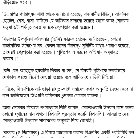
দাঁড়িয়েছে ৭৫৫।
ডিএমপির গণমাধ্যম শাখা থেকে জানানো হয়েছে, রাজধানীর বিভিন্ন আবাসিক
হোটেল, মেস, বাসা–বাড়িতে যে অভিযান চালানো হয়েছে তাতে আজ সোমবার
সন্ধ্যা ৬টা পর্যন্ত ২৫৫ জনকে গ্রেপ্তার করা হয়েছে।
বিভাগের উপপুলিশ কমিশনার (ডিসি) ফারুক হোসেন জানিয়েছেন, কোনো
রাজনৈতিক উদ্দেশ্যে নয়, কেবল যাদের বিরুদ্ধে সুনির্দিষ্ট তথ্য-প্রমাণ রয়েছে,
তাদেরই গ্রেপ্তার করা হয়েছে। পুলিশের এ ধরনের অভিযান অব্যাহত
থাকবে।’
কেউ যেন অহেতুক হয়রানির শিকার না হন, সে বিষয়টি পুলিশকে সতর্কভাবে
দেখভাল করতে নির্দেশ দেওয়া হয়েছে বলে জানিয়েছেন ডিসি মিডিয়া।
এদিকে, বিএনপিকে মাঠ ছাড়া রাস্তা-ঘাটে সমাবেশ করার অনুমতি দেওয়া হবে না
বলে জানিয়েছেন ডিএমপি কমিশনার খন্দকার গোলাম ফারুক।
আজ সোমবার বিকেলে গণমাধ্যমে তিনি জানান, সোহরাওয়ার্দী উদ্যান বাদে অন্য
কোনো স্থানের নাম এখনো বিএনপি প্রস্তাব করেনি বিএনপি। আমরা তাদের
সোহরাওয়ার্দী উদ্যানে সমাবেশের অনুমতি দিয়ে রেখেছি।
রোববার (৪ ডিসেম্বর) এ বিষয়ে আলোচনা করতে বিএনপির একটি প্রতিনিধি দল