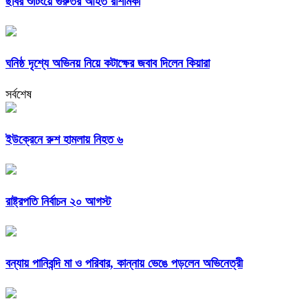
ছবির শুটিংয়ে গুরুতর আহত রাশমিকা
ঘনিষ্ঠ দৃশ্যে অভিনয় নিয়ে কটাক্ষের জবাব দিলেন কিয়ারা
সর্বশেষ
ইউক্রেনে রুশ হামলায় নিহত ৬
রাষ্ট্রপতি নির্বাচন ২০ আগস্ট
বন্যায় পানিবন্দি মা ও পরিবার, কান্নায় ভেঙে পড়লেন অভিনেত্রী