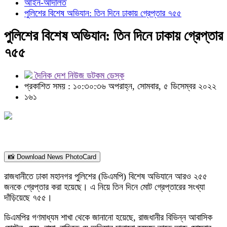
আইন-আদালত
পুলিশের বিশেষ অভিযান: তিন দিনে ঢাকায় গ্রেপ্তার ৭৫৫
পুলিশের বিশেষ অভিযান: তিন দিনে ঢাকায় গ্রেপ্তার
৭৫৫
দৈনিক দেশ নিউজ ডটকম ডেস্ক
প্রকাশিত সময় : ১০:৩০:৩৬ অপরাহ্ন, সোমবার, ৫ ডিসেম্বর ২০২২
১৬১
📸 Download News PhotoCard
রাজধানীতে ঢাকা মহানগর পুলিশের (ডিএমপি) বিশেষ অভিযানে আরও ২৫৫
জনকে গ্রেপ্তার করা হয়েছে। এ নিয়ে তিন দিনে মোট গ্রেপ্তারের সংখ্যা
দাঁড়িয়েছে ৭৫৫।
ডিএমপির গণমাধ্যম শাখা থেকে জানানো হয়েছে, রাজধানীর বিভিন্ন আবাসিক