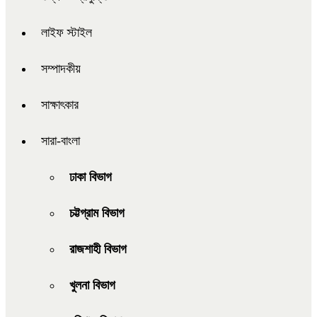
লাইফ স্টাইল
সম্পাদকীয়
সাক্ষাৎকার
সারা-বাংলা
ঢাকা বিভাগ
চট্টগ্রাম বিভাগ
রাজশাহী বিভাগ
খুলনা বিভাগ