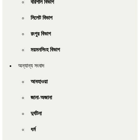
বরিশাল বিভাগ
সিলেট বিভাগ
রংপুর বিভাগ
ময়মনসিংহ বিভাগ
অন্যান্য সংবাদ
আবহাওয়া
জানা-অজানা
দুর্ঘটনা
ধর্ম