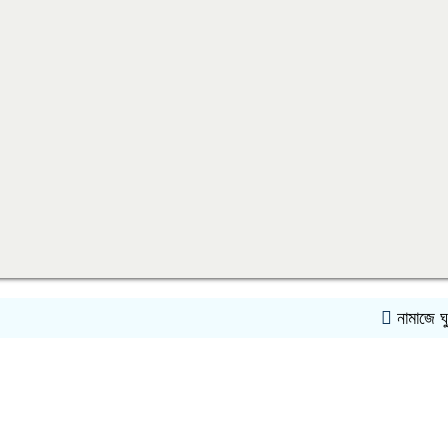
নামাজে ঘুমিয়ে প