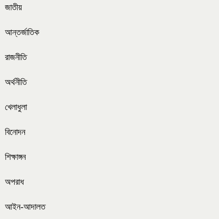
জাতীয়
আন্তর্জাতিক
রাজনীতি
অর্থনীতি
খেলাধুলা
বিনোদন
শিক্ষাঙ্গন
অপরাধ
আইন-আদালত