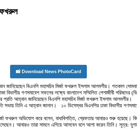
 ফখরুল
📸 Download News PhotoCard
আহ্বান জানিয়েছেন বিএনপি মহাসচিব মির্জা ফখরুল ইসলাম আলমগীর। গতকাল সোমবা
াকা বিভাগীয় গণসমাবেশ সফলের লক্ষ্যে বাংলাদেশ সম্মিলিত পেশাজীবী পরিষদের (
ীদের প্রতি আহ্বান জানিয়েছেন বিএনপি মহাসচিব মির্জা ফখরুল ইসলাম আলমগীর।
তুতি সভায় তিনি এ আহ্বান জানান। ১০ ডিসেম্বর বিএনপির ঢাকা বিভাগীয় গণসমাব
জা ফখরুল অভিযোগ করে বলেন, বাধাবিপত্তি, গ্রেফতার আবারও শুরু হয়েছে। কিন্ত
য়ে এসেছেন। আবারও তারা সামনে এগিয়ে আসবেন বলে আশা করেন তিনি। সূত্র: যুগা