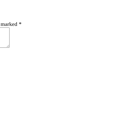
e marked
*