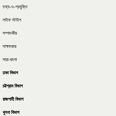
তথ্য-ও-প্রযুক্তি
লাইফ স্টাইল
সম্পাদকীয়
সাক্ষাৎকার
সারা-বাংলা
ঢাকা বিভাগ
চট্টগ্রাম বিভাগ
রাজশাহী বিভাগ
খুলনা বিভাগ