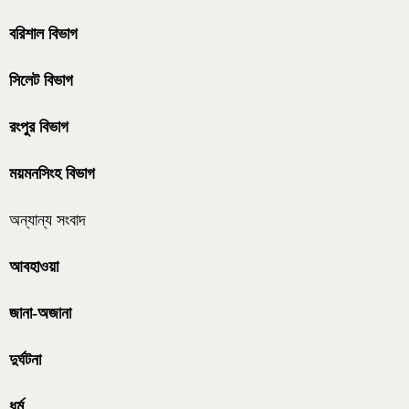
বরিশাল বিভাগ
সিলেট বিভাগ
রংপুর বিভাগ
ময়মনসিংহ বিভাগ
অন্যান্য সংবাদ
আবহাওয়া
জানা-অজানা
দুর্ঘটনা
ধর্ম