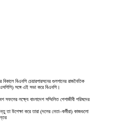
র বিকালে বিএনপি চেয়ারপারসনের গুলশানের রাজনৈতিক
বিএসপিপি) সঙ্গে এই সভা করে বিএনপি।
েশ সফলের লক্ষ্যে বাংলাদেশ সম্মিলিত পেশাজীবী পরিষদের
ু তা উপেক্ষা করে তারা (দলের নেতা–কর্মীরা) কাজগুলো
ন্তর