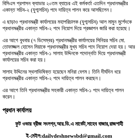
বিসিএস প্রশাসন ক্যাডার ২০তম ব্যাচের এই কর্মকর্তা এতদিন প্রধানমন্ত্রীর
একান্ত সচিব-২ (যুগ্মসচিব) পদে দায়িত্ব পালন করে আসছিলেন।
এ ছাড়াও প্রধানমন্ত্রী কার্যালয়ের মহাপরিচালক (যুগ্মসচিব) আল মামুন মুর্শেদকে
প্রধানমন্ত্রীর একান্ত সচিব-২ পদে নিয়োগ দিয়ে প্রজ্ঞাপন জারি করা হয়েছে।
এর আগে বুধবার (৭ ডিসেম্বর) প্রধানমন্ত্রীর কার্যালয়ের সিনিয়র সচিব মো.
তোফাজ্জল হোসেন মিয়াকে প্রধানমন্ত্রীর মুখ্য সচিব পদে নিয়োগ দেয়া হয়। আর
প্রধানমন্ত্রীর একান্ত সচিব-১ সালাহ উদ্দিনকে পদোন্নতি দিয়ে প্রধানমন্ত্রী
কার্যালয়ের সচিব করা হয়।
সালাহ উদ্দিনের স্থলাভিষিক্ত হয়েছেন মনিরা বেগম। তিনি দীর্ঘদিন ধরে
প্রধানমন্ত্রীর একান্ত সচিব-২ পদে দায়িত্ব পালন করছেন।
এর আগে তিনি প্রধানমন্ত্রীর সহকারী একান্ত সচিব-১ পদে দায়িত্ব পালন
করেন।
প্রধান কার্যালয়
ফুট ওভার ব্রীজ সংলগ্ন,আর.ডি.এ মার্কেট,সাহেব বাজার,রাজশাহী
ই-মেইল:dailydeshnewsbd@gmail.com