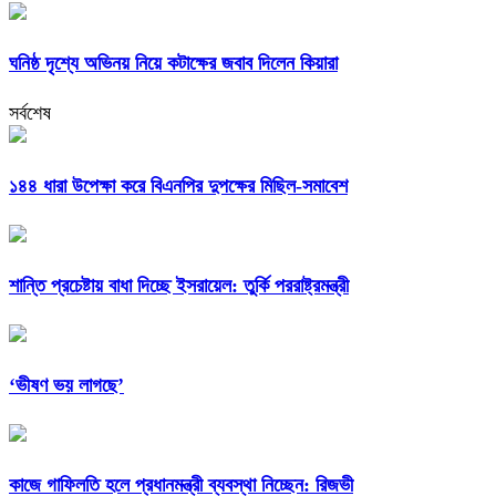
ঘনিষ্ঠ দৃশ্যে অভিনয় নিয়ে কটাক্ষের জবাব দিলেন কিয়ারা
সর্বশেষ
১৪৪ ধারা উপেক্ষা করে বিএনপির দুপক্ষের মিছিল-সমাবেশ
শান্তি প্রচেষ্টায় বাধা দিচ্ছে ইসরায়েল: তুর্কি পররাষ্ট্রমন্ত্রী
‘ভীষণ ভয় লাগছে’
কাজে গাফিলতি হলে প্রধানমন্ত্রী ব্যবস্থা নিচ্ছেন: রিজভী