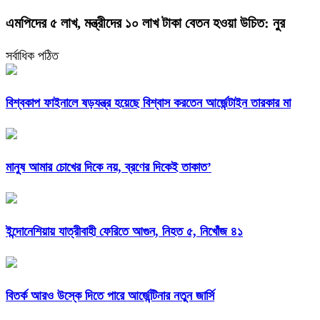
এমপিদের ৫ লাখ, মন্ত্রীদের ১০ লাখ টাকা বেতন হওয়া উচিত: নুর
সর্বাধিক পঠিত
বিশ্বকাপ ফাইনালে ষড়যন্ত্র হয়েছে বিশ্বাস করতেন আর্জেন্টাইন তারকার মা
মানুষ আমার চোখের দিকে নয়, ব্রণের দিকেই তাকাত’
ইন্দোনেশিয়ায় যাত্রীবাহী ফেরিতে আগুন, নিহত ৫, নিখোঁজ ৪১
বিতর্ক আরও উস্কে দিতে পারে আর্জেন্টিনার নতুন জার্সি