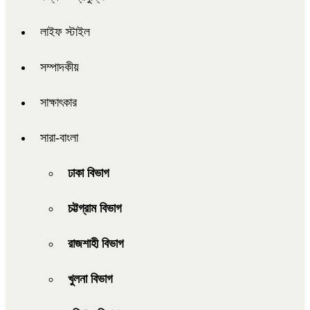
লাইফ স্টাইল
সম্পাদকীয়
সাক্ষাৎকার
সারা-বাংলা
ঢাকা বিভাগ
চট্টগ্রাম বিভাগ
রাজশাহী বিভাগ
খুলনা বিভাগ