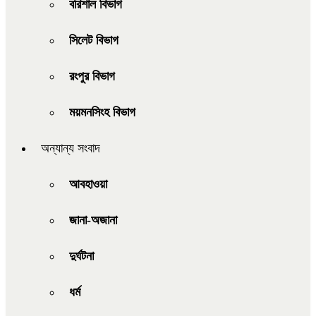
বরিশাল বিভাগ
সিলেট বিভাগ
রংপুর বিভাগ
ময়মনসিংহ বিভাগ
অন্যান্য সংবাদ
আবহাওয়া
জানা-অজানা
দুর্ঘটনা
ধর্ম