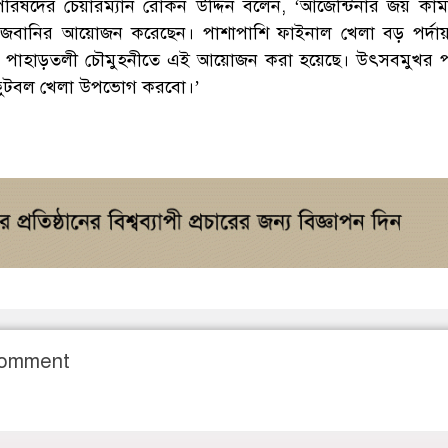
রিষদের চেয়ারম্যান রোকন উদ্দিন বলেন, ‘আর্জেন্টিনার জয় কা
েজবানির আয়োজন করেছেন। পাশাপাশি ফাইনাল খেলা বড় পর্দায
 পাহাড়তলী চৌমুহনীতে এই আয়োজন করা হয়েছে। উৎসবমুখর 
ফুটবল খেলা উপভোগ করবো।’
Comment