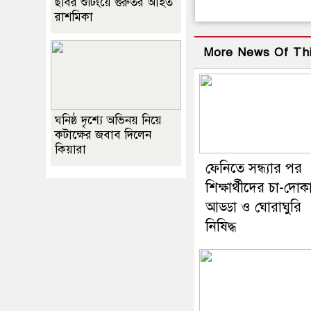
ছবির শুটিংয়ে গুরুতর আহত
রাশমিকা
More News Of Th
ঘনিষ্ঠ দৃশ্যে অভিনয় নিয়ে
কটাক্ষের জবাব দিলেন
কিয়ারা
ফেনিতে সন্ধ্যার পর
শিক্ষার্থীদের চা-দোক
আড্ডা ও ঘোরাঘুরি
নিষিদ্ধ