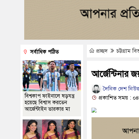
প্রচ্ছদ
চট্টগ্রাম ব
সর্বাধিক পঠিত
আর্জেন্টিনার 
দৈনিক দেশ নিউজ
বিশ্বকাপ ফাইনালে ষড়যন্ত্র
প্রকাশিত সময় : ০৪
হয়েছে বিশ্বাস করতেন
আর্জেন্টাইন তারকার মা