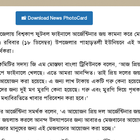
📸 Download News PhotoCard
পজেলায় বিশ্বকাপ ফুটবল ফাইনালে আর্জেন্টিনার জয় কামনা করে ম
। রবিবার (১৮ ডিসেম্বর) উপজেলার পাহাড়তলী ইউনিয়নে এই
র্থকরা।
টির সদস্য জি এম মোস্তফা বাংলা ট্রিবিউনকে বলেন, ‘আজ প্রিয
বকাপে ফাইনালে খেলছে। এতে আমরা আনন্দিত। তাই প্রিয় দলের জয
আয়োজন করা হয়েছে। এ জন্য লাখ টাকায় একটি গরু কেনা হয়েছ
দের জন্য দুই মণ মুরগি কেনা হয়েছে। গরু এবং মুরগি দিয়ে পৃথক
র মধ্যবিরতিতে খাবার পরিবেশন করা হবে।’
 আর্জেন্টিনা সমর্থক বলেন, ‘এ আয়োজন প্রিয় দল আর্জেন্টিনার জ
িনা জয়লাভ করলে আনন্দ উদযাপনের জন্য আবারও মেজবানের আয়
াজার মানুষের জন্য এই মেজবানের আয়োজন করা হচ্ছে।’