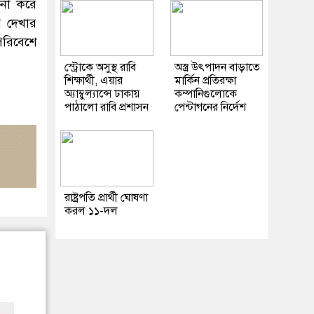
মনা করে
় দেখার
পরিবেশে
স্ট্রোকে অসুস্থ রাবি
অস্ত্র উৎপাদন বাড়াতে
শিক্ষার্থী, এয়ার
মার্কিন প্রতিরক্ষা
অ্যাম্বুল্যান্সে ঢাকায়
কম্পানিগুলোকে
পাঠালো রাবি প্রশাসন
পেন্টাগনের নির্দেশ
রাষ্ট্রপতি প্রার্থী ঘোষণা
করল ১১-দল