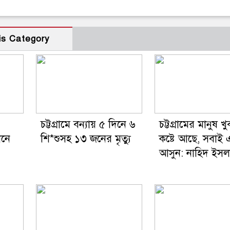
is Category
চট্টগ্রামে বন্যায় ৫ দিনে ৬
চট্টগ্রামের মানুষ খ
ানে
শি*শুসহ ১৩ জনের মৃত্যু
কষ্টে আছে, সবাই 
আসুন: নাহিদ ইসল