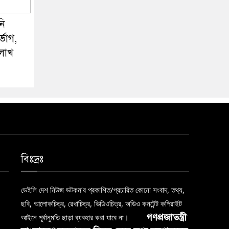
নি
ভোগ,
 লাখ
বিঃদ্রঃ
ডেইলি দেশ নিউজ ডটকম’র প্রকাশিত/প্রচারিত কোনো সংবাদ, তথ্য,
ছবি, আলোকচিত্র, রেখাচিত্র, ভিডিওচিত্র, অডিও কনটেন্ট কপিরাইট
গণপ্রজাতন্ত্রী
আইনে পূর্বানুমতি ছাড়া ব্যবহার করা যাবে না।