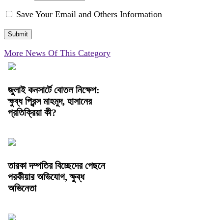
Save Your Email and Others Information
More News Of This Category
জুলাই কনসার্টে বোতল নিক্ষেপ:
ক্ষুব্ধ প্রিন্স মাহমুদ, হাসানের
প্রতিক্রিয়া কী?
তারকা দম্পতির বিচ্ছেদের পেছনে
পরকীয়ার অভিযোগ, ক্ষুব্ধ
অভিনেতা