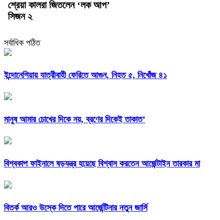
শ্রেয়া কালরা জিতলেন ‘লক আপ’
সিজন ২
সর্বাধিক পঠিত
ইন্দোনেশিয়ায় যাত্রীবাহী ফেরিতে আগুন, নিহত ৫, নিখোঁজ ৪১
মানুষ আমার চোখের দিকে নয়, ব্রণের দিকেই তাকাত’
বিশ্বকাপ ফাইনালে ষড়যন্ত্র হয়েছে বিশ্বাস করতেন আর্জেন্টাইন তারকার মা
বিতর্ক আরও উস্কে দিতে পারে আর্জেন্টিনার নতুন জার্সি