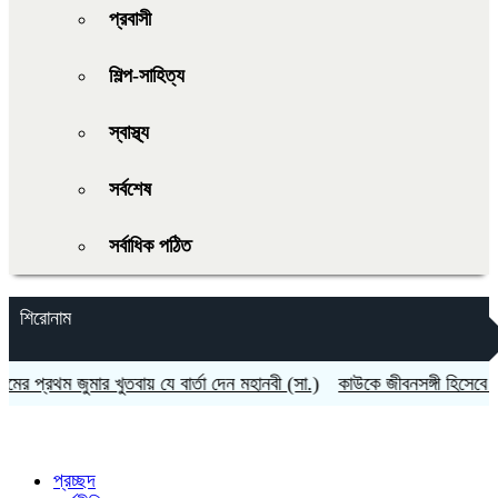
প্রবাসী
শিল্প-সাহিত্য
স্বাস্থ্য
সর্বশেষ
সর্বাধিক পঠিত
শিরোনাম
্রথম জুমার খুতবায় যে বার্তা দেন মহানবী (সা.)
কাউকে জীবনসঙ্গী হিসেবে পাওয়া
প্রচ্ছদ