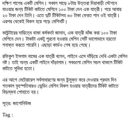
দক্ষিণ পাশের একটি মেশিন। সকাল সাড়ে ৮টায় উত্তরা দিয়াবাড়ী স্টেশনে
যাওয়ার জন্য টিকিট কাটতে মেশিনে ১০০ টাকা দেন এক যাত্রী। পরে আবার
২০ টাকা দেন তিনি। এতে দুটি টিকিটসহ ৬০ টাকা ফেরত পান ওই যাত্রী।
এরপর থেকেই বিকল হয়ে পড়ে মেশিনটি।
কাউন্টারের দায়িত্বে থাকা কর্মকর্তা জানান, এক যাত্রী ভাঁজ করা ১০০ টাকা
মেশিনে দেন। টাকাটা একটু পুরনো হওয়ায় মেশিন সেটি ভালোভাবে হয়তো
শনাক্ত করতে পারেনি। এছাড়া কার্ডও শেষ হয়ে গেছে।
রফিকুল ইসলাম নামের এক যাত্রী বলেন, লাইনে এসে দাঁড়িয়ে দেখি একটা মেশিন
নষ্ট। তাই অন্য একটি লাইনে দাঁড়ালাম। সবগুলো মেশিন সচল থাকলে টিকিট
কাটতে সুবিধা হতো।
এর আগে মেট্রোরেল সর্বসাধারণের জন্য উন্মুক্ত করে দেওয়ার প্রথম দিন
গতকাল বৃহস্পতিবারও ভেন্ডিং মেশিন বিকল হওয়ায় যাত্রীদের টিকিট কাটতে
বিড়ম্বনা পোহাতে হয়।
সূত্র: জাগোনিউজ
Tag :