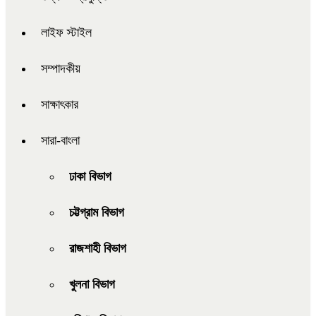
লাইফ স্টাইল
সম্পাদকীয়
সাক্ষাৎকার
সারা-বাংলা
ঢাকা বিভাগ
চট্টগ্রাম বিভাগ
রাজশাহী বিভাগ
খুলনা বিভাগ