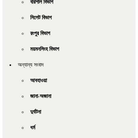
বরিশাল বিভাগ
সিলেট বিভাগ
রংপুর বিভাগ
ময়মনসিংহ বিভাগ
অন্যান্য সংবাদ
আবহাওয়া
জানা-অজানা
দুর্ঘটনা
ধর্ম