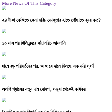
More News Of This Category
২৪ টাকা কেজিতে কেনা মরিচ ভোক্তার হাতে পৌঁছাতে ব্যয় কত?
১০ মাস পর হিলি বন্দরে কাঁচামরিচ আমদানি
দামে বড় পরিবর্তনের পর, আজ যে দামে মিলছে এক ভরি স্বর্ণ
এলপি গ্যাসের নতুন দাম ঘোষণা, সন্ধ্যা থেকেই কার্যকর
বৈদেশিক মুদ্রার রিজার্ভ ৩৬.৪৫ বিলিয়ন ডলার