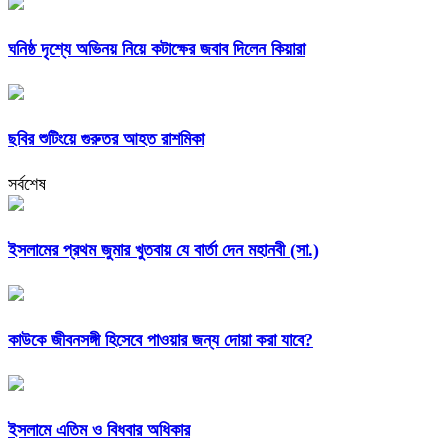
ঘনিষ্ঠ দৃশ্যে অভিনয় নিয়ে কটাক্ষের জবাব দিলেন কিয়ারা
ছবির শুটিংয়ে গুরুতর আহত রাশমিকা
সর্বশেষ
ইসলামের প্রথম জুমার খুতবায় যে বার্তা দেন মহানবী (সা.)
কাউকে জীবনসঙ্গী হিসেবে পাওয়ার জন্য দোয়া করা যাবে?
ইসলামে এতিম ও বিধবার অধিকার