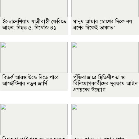
ইন্দোনেশিয়ায় যাত্রীবাহী ফেরিতে
মানুষ আমার চোখের দিকে নয়,
আগুন, নিহত ৫, নিখোঁজ ৪১
ব্রণের দিকেই তাকাত’
বিতর্ক আরও উস্কে দিতে পারে
পুঁজিবাজারে স্থিতিশীলতা ও
আর্জেন্টিনার নতুন জার্সি
বিনিয়োগকারীদের সুরক্ষায় আইন
প্রণয়নের উদ্যোগ