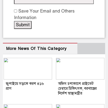
Save Your Email and Others
Information
More News Of This Category
জুলাইয়ে সড়কে ঝরল ৪১৬
অফিস চলাকালে প্রাইভেট
প্রাণ
চেম্বারে চিকিৎসক, বরখাস্তের
নির্দেশ স্বাস্থ্যমন্ত্রীর