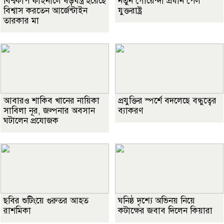
বিশ্বকাপ ফাইনালে ষড়যন্ত্র হয়েছে
নতুন গোয়েন্দা প্রধান পেল
বিশ্বাস করতেন আর্জেন্টাইন
যুক্তরাষ্ট্র
তারকার মা
আবারও শাকিব খানের নায়িকা
প্রযুক্তির স্পর্শে বদলেছে বন্ধুত্বের
সাবিলা নূর, জল্পনার অবসান
ব্যাকরণ
ঘটালেন প্রযোজক
ছবির শুটিংয়ে গুরুতর আহত
ঘনিষ্ঠ দৃশ্যে অভিনয় নিয়ে
রাশমিকা
কটাক্ষের জবাব দিলেন কিয়ারা