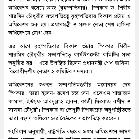
অধিবেশন বসেছে আজ (বৃহস্পতিবার)। স্পিকার ড. শিরীন
শারমিন চৌধুরীর সভাপতিত্বে বৃহস্পতিবার বিকাল ৪টায় এ
অধিবেশন শুরু হয়। প্রধানমন্ত্রী ও সংসদ নেতা শেখ হাসিনা
অধিবেশনে যোগ দেন।
এর আগে বৃহস্পতিবার বিকাল ৩টায় স্পিকার শিরীন
শারমিন চৌধুরীর সভাপতিত্বে কার্যউপদেষ্টা কমিটির সভা
অনুষ্ঠিত হয়। এতে উপস্থিত ছিলেন প্রধানমন্ত্রী শেখ হাসিনা,
বিরোধীদলীয় নেতাসহ কমিটির সদস্যরা।
অধিবেশনের শুরুতে সভাপতিমণ্ডলীর মনোনয়ন দেন
স্পিকার। তারা হলেন- রমেশ চন্দ্র সেন, একেএম শাজাহান
কামাল, ইউসুফ আবদুল্লাহ হারুন, কাজী ফিরোজ রশীদ ও
সালমা চৌধুরী। স্পিকার বা ডেপুটি স্পিকারের অনুপস্থিতিতে
তারা সংসদ অধিবেশনের বৈঠকের সভাপতিত্ব করবেন।
সংবিধান অনুযায়ী, রাষ্ট্রপতি বছরের প্রথম অধিবেশনে ভাষণ