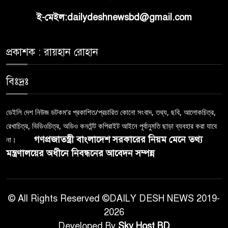
ই-মেইল:dailydeshnewsbd@gmail.com
প্রকাশক : রায়হান রোহান
বিঃদ্রঃ
ডেইলি দেশ নিউজ ডটকম’র প্রকাশিত/প্রচারিত কোনো সংবাদ, তথ্য, ছবি, আলোকচিত্র,
রেখাচিত্র, ভিডিওচিত্র, অডিও কনটেন্ট কপিরাইট আইনে পূর্বানুমতি ছাড়া ব্যবহার করা যাবে
গণপ্রজাতন্ত্রী বাংলাদেশ সরকারের নিয়ম মেনে তথ্য
না।
মন্ত্রণালয়ের অধীনে নিবন্ধনের আবেদন সম্পন্ন
© All Rights Reserved ©DAILY DESH NEWS 2019-
2026
Developed By
Sky Host BD