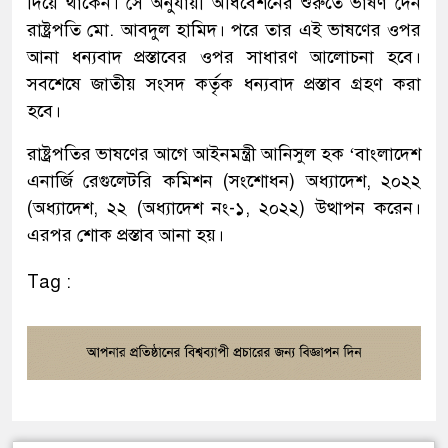
দিয়ে থাকেন। সে অনুযায়ী অধিবেশনের শুরুতে ভাষণ দেন
রাষ্ট্রপতি মো. আবদুল হামিদ। পরে তার এই ভাষণের ওপর
আনা ধন্যবাদ প্রস্তাবের ওপর সাধারণ আলোচনা হবে।
সবশেষে জাতীয় সংসদ কর্তৃক ধন্যবাদ প্রস্তাব গ্রহণ করা
হবে।
রাষ্ট্রপতির ভাষণের আগে আইনমন্ত্রী আনিসুল হক ‘বাংলাদেশ
এনার্জি রেগুলেটরি কমিশন (সংশোধন) অধ্যাদেশ, ২০২২
(অধ্যাদেশ, ২২ (অধ্যাদেশ নং-১, ২০২২) উত্থাপন করেন।
এরপর শোক প্রস্তাব আনা হয়।
Tag :