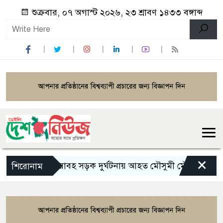
শুক্রবার, ০৭ অগাস্ট ২০২৬, ২৩ শ্রাবণ ১৪৩৩ বঙ্গাব্দ
×
ভয়াবহ সড়ক দুর্ঘটনায় আহত মৌসুমী মৌ
রামেকে
শিরোনাম