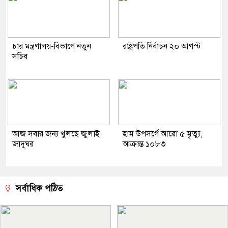
চার মন্ত্রণালয়-বিভাগে নতুন
রাষ্ট্রপতি নির্বাচন ২০ আগস্ট
সচিব
আজ সবার জন্য খুলছে জুলাই
হাম উপসর্গে আরো ৫ মৃত্যু,
জাদুঘর
আক্রান্ত ১০৮৩
সর্বাধিক পঠিত