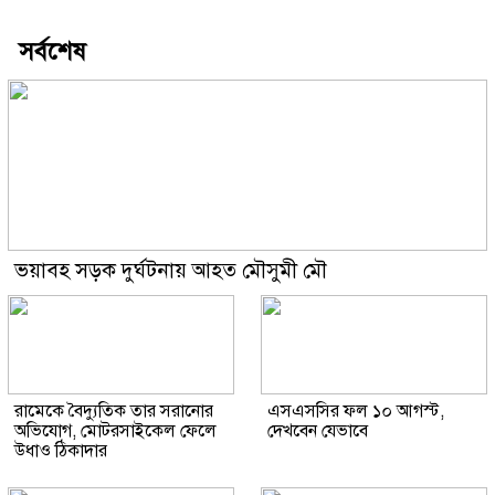
সর্বশেষ
ভয়াবহ সড়ক দুর্ঘটনায় আহত মৌসুমী মৌ
রামেকে বৈদ্যুতিক তার সরানোর
এসএসসির ফল ১০ আগস্ট,
অভিযোগ, মোটরসাইকেল ফেলে
দেখবেন যেভাবে
উধাও ঠিকাদার