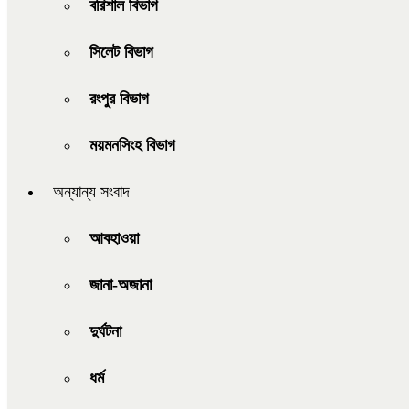
বরিশাল বিভাগ
সিলেট বিভাগ
রংপুর বিভাগ
ময়মনসিংহ বিভাগ
অন্যান্য সংবাদ
আবহাওয়া
জানা-অজানা
দুর্ঘটনা
ধর্ম