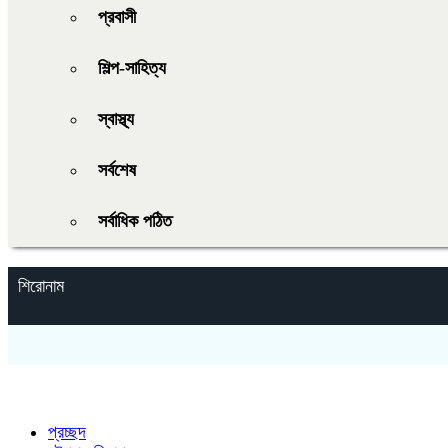
প্রবাসী
শিল্প-সাহিত্য
স্বাস্থ্য
সর্বশেষ
সর্বাধিক পঠিত
শিরোনাম
প্রচ্ছদ