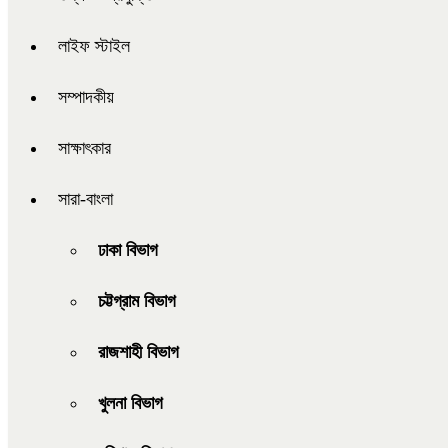
লাইফ স্টাইল
সম্পাদকীয়
সাক্ষাৎকার
সারা-বাংলা
ঢাকা বিভাগ
চট্টগ্রাম বিভাগ
রাজশাহী বিভাগ
খুলনা বিভাগ