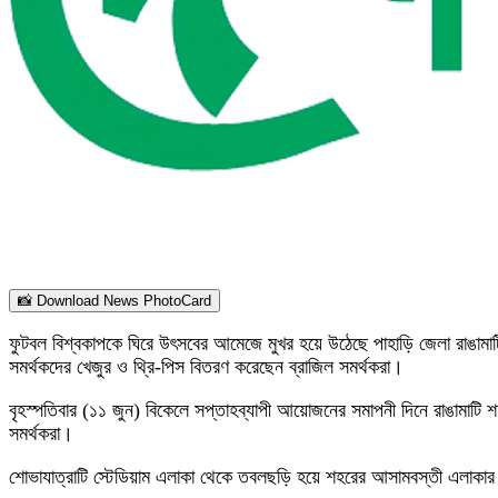
📸 Download News PhotoCard
ফুটবল বিশ্বকাপকে ঘিরে উৎসবের আমেজে মুখর হয়ে উঠেছে পাহাড়ি জেলা রাঙামাটি
সমর্থকদের খেজুর ও থ্রি-পিস বিতরণ করেছেন ব্রাজিল সমর্থকরা।
বৃহস্পতিবার (১১ জুন) বিকেলে সপ্তাহব্যাপী আয়োজনের সমাপনী দিনে রাঙামাটি শহী
সমর্থকরা।
শোভাযাত্রাটি স্টেডিয়াম এলাকা থেকে তবলছড়ি হয়ে শহরের আসামবস্তী এলাকার ‘আর