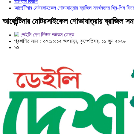
চট্টগ্রাম বিভাগ
আর্জেন্টিনার মোটরসাইকেল শোভাযাত্রায় ব্রাজিল সমর্থকদের থ্রি-পিস বিত
আর্জেন্টিনার মোটরসাইকেল শোভাযাত্রায় ব্রাজিল সম
ডেইলি দেশ নিউজ ডটকম ডেস্ক
প্রকাশিত সময় : ০৭:১০:১২ অপরাহ্ন, বৃহস্পতিবার, ১১ জুন ২০২৬
৯৪