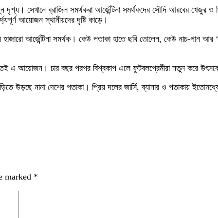
ন দৃশ্য। সেখানে ব্রাজিল সমর্থকরা আর্জেন্টিনা সমর্থকদের সৌদি আরবের খেজুর ও 
্যপূর্ণ আয়োজন স্থানীয়দের দৃষ্টি কাড়ে।
ারো আর্জেন্টিনা সমর্থক। কেউ পতাকা হাতে ছবি তোলেন, কেউ নাচ-গান আর ‘আর্জেন
াতেই এ আয়োজন। চার বছর পরপর বিশ্বকাপ এলে ফুটবলপ্রেমীরা নতুন করে উৎসবে 
াবাড়িতে উড়ছে নানা দেশের পতাকা। প্রিয় দলের জার্সি, ব্যানার ও পতাকায় ইতোমধ্
re marked
*