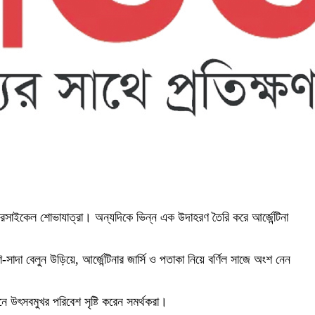
টরসাইকেল শোভাযাত্রা। অন্যদিকে ভিন্ন এক উদাহরণ তৈরি করে আর্জেন্টিনা
সাদা বেলুন উড়িয়ে, আর্জেন্টিনার জার্সি ও পতাকা নিয়ে বর্ণিল সাজে অংশ নেন
ে উৎসবমুখর পরিবেশ সৃষ্টি করেন সমর্থকরা।