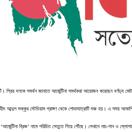
। প্রিয় দলকে সমর্থন জানাতে আর্জেন্টিনা সমর্থকরা আয়োজন করেছেন বর্ণাঢ্য মো
দ আব্দুল শুক্কুর স্টেডিয়াম প্রাঙ্গণ থেকে শোভাযাত্রাটি শুরু হয়। এ সময় আকাশি-
্জেন্টিনা ব্রিজ’ নামে পরিচিত সেতুতে গিয়ে পৌঁছে। সেখানে নাচ-গান ও স্লোগান