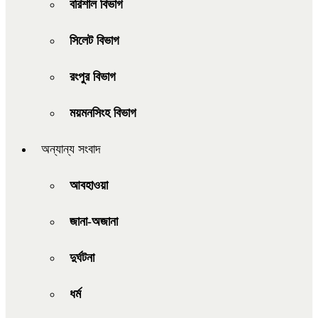
বরিশাল বিভাগ
সিলেট বিভাগ
রংপুর বিভাগ
ময়মনসিংহ বিভাগ
অন্যান্য সংবাদ
আবহাওয়া
জানা-অজানা
দুর্ঘটনা
ধর্ম