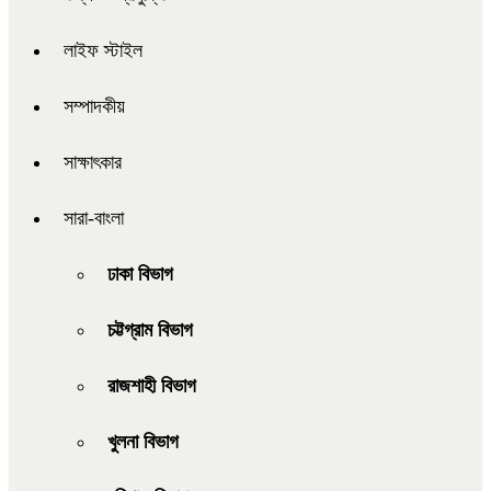
লাইফ স্টাইল
সম্পাদকীয়
সাক্ষাৎকার
সারা-বাংলা
ঢাকা বিভাগ
চট্টগ্রাম বিভাগ
রাজশাহী বিভাগ
খুলনা বিভাগ