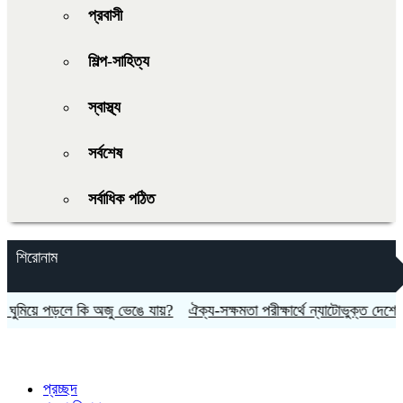
প্রবাসী
শিল্প-সাহিত্য
স্বাস্থ্য
সর্বশেষ
সর্বাধিক পঠিত
শিরোনাম
মিয়ে পড়লে কি অজু ভেঙে যায়?
ঐক্য-সক্ষমতা পরীক্ষার্থে ন্যাটোভুক্ত দেশে হামলা
প্রচ্ছদ