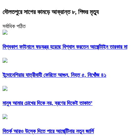
দৌলতপুরে সাপের কামড়ে আক্রান্ত ৮, শিশুর মৃত্যু
সর্বাধিক পঠিত
বিশ্বকাপ ফাইনালে ষড়যন্ত্র হয়েছে বিশ্বাস করতেন আর্জেন্টাইন তারকার মা
ইন্দোনেশিয়ায় যাত্রীবাহী ফেরিতে আগুন, নিহত ৫, নিখোঁজ ৪১
মানুষ আমার চোখের দিকে নয়, ব্রণের দিকেই তাকাত’
বিতর্ক আরও উস্কে দিতে পারে আর্জেন্টিনার নতুন জার্সি