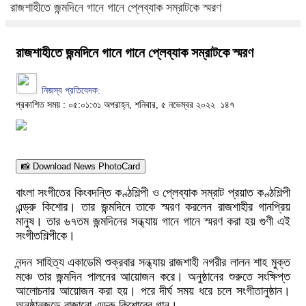
রাজশাহীতে জন্মদিনে গানে গানে প্লেব্যাক সম্রাটকে স্মরণ
রাজশাহীতে জন্মদিনে গানে গানে প্লেব্যাক সম্রাটকে স্মরণ
নিজস্ব প্রতিবেদক:
প্রকাশিত সময় : ০৫:০১:৩১ অপরাহ্ন, শনিবার, ৫ নভেম্বর ২০২২
১৪৭
📸 Download News PhotoCard
বাংলা সংগীতের কিংবদন্তি কণ্ঠশিল্পী ও প্লেব্যাক সম্রাট প্রয়াত কণ্ঠশিল্পী
এন্ড্রু কিশোর। তার জন্মদিনে তাকে স্মরণ করলেন রাজশাহীর গানপ্রিয়
মানুষ। তার ৬৭তম জন্মদিনের সন্ধ্যায় গানে গানে স্মরণ করা হয় গুণী এই
সংগীতশিল্পীকে।
নন্দন সাহিত্য একাডেমি শুক্রবার সন্ধ্যায় রাজশাহী নগরীর লালন শাহ মুক্ত
মঞ্চে তার জন্মদিন পালনের আয়োজন করে। অনুষ্ঠানের শুরুতে সংক্ষিপ্ত
আলোচনার আয়োজন করা হয়। পরে দীর্ঘ সময় ধরে চলে সংগীতানুষ্ঠান।
অনুষ্ঠানজুড়ে বাজানো এন্ড্রু কিশোরের গান।