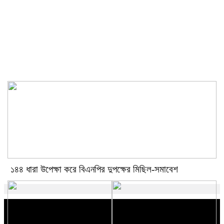
ছবির শুটিংয়ে গুরুতর আহত রাশমিকা
১৪৪ ধারা উপেক্ষা করে বিএনপির দুপক্ষের মিছিল-সমাবেশ