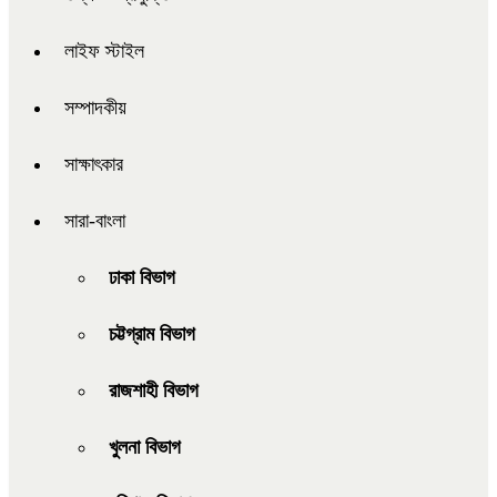
লাইফ স্টাইল
সম্পাদকীয়
সাক্ষাৎকার
সারা-বাংলা
ঢাকা বিভাগ
চট্টগ্রাম বিভাগ
রাজশাহী বিভাগ
খুলনা বিভাগ