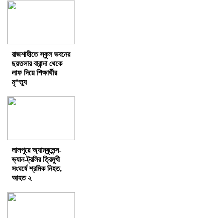
রাজশাহীতে স্কুল ভবনের
ছয়তলার বারান্দা থেকে
লাফ দিয়ে শিক্ষার্থীর
মৃ*ত্যু
লালপুরে অ্যাম্বুলেন্স-
ভ্যান-ট্রলির ত্রিমুখী
সংঘর্ষে শ্রমিক নিহত,
আহত ২