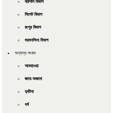
বরিশাল বিভাগ
সিলেট বিভাগ
রংপুর বিভাগ
ময়মনসিংহ বিভাগ
অন্যান্য সংবাদ
আবহাওয়া
জানা-অজানা
দুর্ঘটনা
ধর্ম