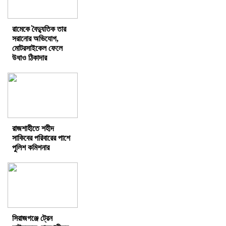
রামেকে বৈদ্যুতিক তার
সরানোর অভিযোগ,
মোটরসাইকেল ফেলে
উধাও ঠিকাদার
রাজশাহীতে শহীদ
সাকিবের পরিবারের পাশে
পুলিশ কমিশনার
সিরাজগঞ্জে ট্রেন