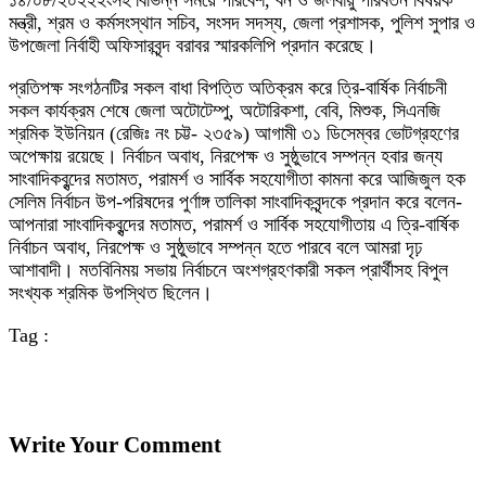
১৪/০৮/২০২২ইংসহ বিভিন্ন সময়ে পরিবেশ, বন ও জলবায়ু পরিবর্তন বিষয়ক
মন্ত্রী, শ্রম ও কর্মসংস্থান সচিব, সংসদ সদস্য, জেলা প্রশাসক, পুলিশ সুপার ও
উপজেলা নির্বাহী অফিসারবৃন্দ বরাবর স্মারকলিপি প্রদান করেছে।
প্রতিপক্ষ সংগঠনটির সকল বাধা বিপত্তি অতিক্রম করে ত্রি-বার্ষিক নির্বাচনী
সকল কার্যক্রম শেষে জেলা অটোটেম্পু, অটোরিকশা, বেবি, মিশুক, সিএনজি
শ্রমিক ইউনিয়ন (রেজিঃ নং চট্ট- ২৩৫৯) আগামী ৩১ ডিসেম্বর ভোটগ্রহণের
অপেক্ষায় রয়েছে। নির্বাচন অবাধ, নিরপেক্ষ ও সুষ্ঠুভাবে সম্পন্ন হবার জন্য
সাংবাদিকবৃন্দের মতামত, পরামর্শ ও সার্বিক সহযোগীতা কামনা করে আজিজুল হক
সেলিম নির্বাচন উপ-পরিষদের পুর্ণাঙ্গ তালিকা সাংবাদিকবৃন্দকে প্রদান করে বলেন-
আপনারা সাংবাদিকবৃন্দের মতামত, পরামর্শ ও সার্বিক সহযোগীতায় এ ত্রি-বার্ষিক
নির্বাচন অবাধ, নিরপেক্ষ ও সুষ্ঠুভাবে সম্পন্ন হতে পারবে বলে আমরা দৃঢ়
আশাবাদী। মতবিনিময় সভায় নির্বাচনে অংশগ্রহণকারী সকল প্রার্থীসহ বিপুল
সংখ্যক শ্রমিক উপস্থিত ছিলেন।
Tag :
Write Your Comment