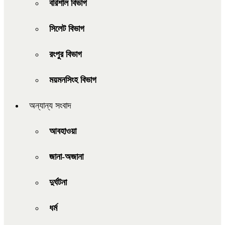
বরিশাল বিভাগ
সিলেট বিভাগ
রংপুর বিভাগ
ময়মনসিংহ বিভাগ
অন্যান্য সংবাদ
আবহাওয়া
জানা-অজানা
দুর্ঘটনা
ধর্ম