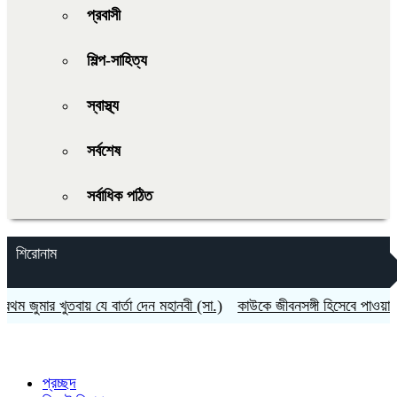
প্রবাসী
শিল্প-সাহিত্য
স্বাস্থ্য
সর্বশেষ
সর্বাধিক পঠিত
শিরোনাম
ার খুতবায় যে বার্তা দেন মহানবী (সা.)
কাউকে জীবনসঙ্গী হিসেবে পাওয়ার জন্য 
প্রচ্ছদ