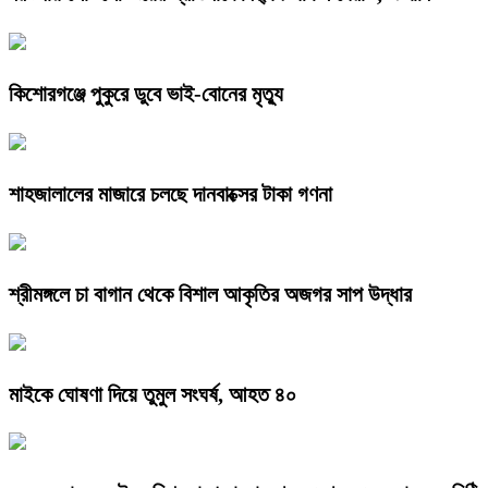
কিশোরগঞ্জে পুকুরে ডুবে ভাই-বোনের মৃত্যু
শাহজালালের মাজারে চলছে দানবাক্সের টাকা গণনা
শ্রীমঙ্গলে চা বাগান থেকে বিশাল আকৃতির অজগর সাপ উদ্ধার
মাইকে ঘোষণা দিয়ে তুমুল সংঘর্ষ, আহত ৪০