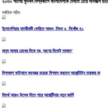
২০৩০ সালের ফুটবল বিশ্বকাপে বাংলাদেশকে দেখতে চেয়ে দানবক্সে চিঠি
সর্বাধিক পঠিত
ইন্দোনেশিয়ায় যাত্রীবাহী ফেরিতে আগুন, নিহত ৫, নিখোঁজ ৪১
মানুষ আমার চোখের দিকে নয়, ব্রণের দিকেই তাকাত’
বিশ্বকাপ ফাইনালে ষড়যন্ত্র হয়েছে বিশ্বাস করতেন আর্জেন্টাইন তারকার মা
বিতর্ক আরও উস্কে দিতে পারে আর্জেন্টিনার নতুন জার্সি