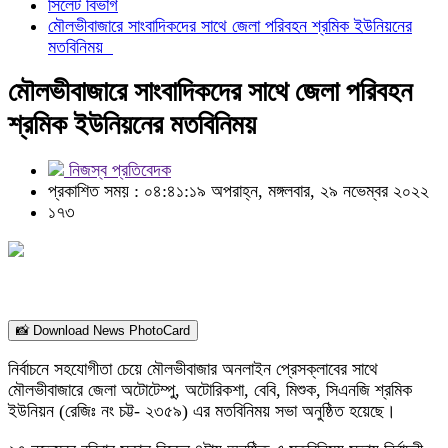
সিলেট বিভাগ
মৌলভীবাজারে সাংবাদিকদের সাথে জেলা পরিবহন শ্রমিক ইউনিয়নের
মতবিনিময়
মৌলভীবাজারে সাংবাদিকদের সাথে জেলা পরিবহন
শ্রমিক ইউনিয়নের মতবিনিময়
নিজস্ব প্রতিবেদক
প্রকাশিত সময় : ০৪:৪১:১৯ অপরাহ্ন, মঙ্গলবার, ২৯ নভেম্বর ২০২২
১৭৩
📸 Download News PhotoCard
নির্বাচনে সহযোগীতা চেয়ে মৌলভীবাজার অনলাইন প্রেসক্লাবের সাথে
মৌলভীবাজারে জেলা অটোটেম্পু, অটোরিকশা, বেবি, মিশুক, সিএনজি শ্রমিক
ইউনিয়ন (রেজিঃ নং চট্ট- ২৩৫৯) এর মতবিনিময় সভা অনুষ্ঠিত হয়েছে।