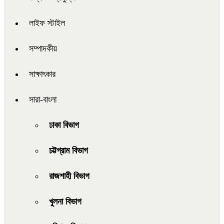
লাইফ স্টাইল
সম্পাদকীয়
সাক্ষাৎকার
সারা-বাংলা
ঢাকা বিভাগ
চট্টগ্রাম বিভাগ
রাজশাহী বিভাগ
খুলনা বিভাগ