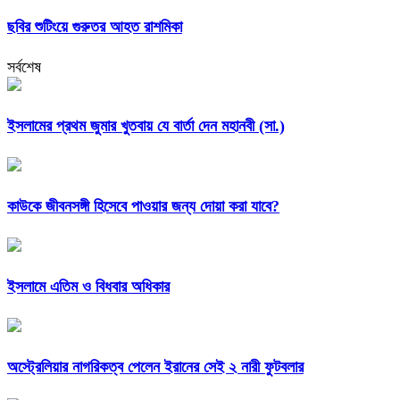
ছবির শুটিংয়ে গুরুতর আহত রাশমিকা
সর্বশেষ
ইসলামের প্রথম জুমার খুতবায় যে বার্তা দেন মহানবী (সা.)
কাউকে জীবনসঙ্গী হিসেবে পাওয়ার জন্য দোয়া করা যাবে?
ইসলামে এতিম ও বিধবার অধিকার
অস্ট্রেলিয়ার নাগরিকত্ব পেলেন ইরানের সেই ২ নারী ফুটবলার