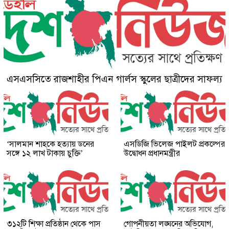
এসএসসিতে রাজশাহীর পিএন গার্লস স্কুলের ছাত্রীদের সাফল্য
‘সালমান শাহকে হত্যায় ডনের
এসডিজি ভিলেজ পাইলট প্রকল্পের
সঙ্গে ১২ লাখ টাকায় চুক্তি’
উদ্বোধন প্রধানমন্ত্রীর
৩১২টি শিক্ষা প্রতিষ্ঠান থেকে পাস
গোপনীয়তা লঙ্ঘনের অভিযোগ,