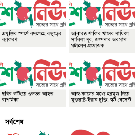
প্রযুক্তির স্পর্শে বদলেছে বন্ধুত্বের
আবারও শাকিব খানের নায়িকা
ব্যাকরণ
সাবিলা নূর, জল্পনার অবসান
ঘটালেন প্রযোজক
ছবির শুটিংয়ে গুরুতর আহত
আজ-কালের মধ্যে হরমুজ নিয়ে
রাশমিকা
যুক্তরাষ্ট্র-ইরান চুক্তি: স্কট বেসেন্ট
সর্বশেষ