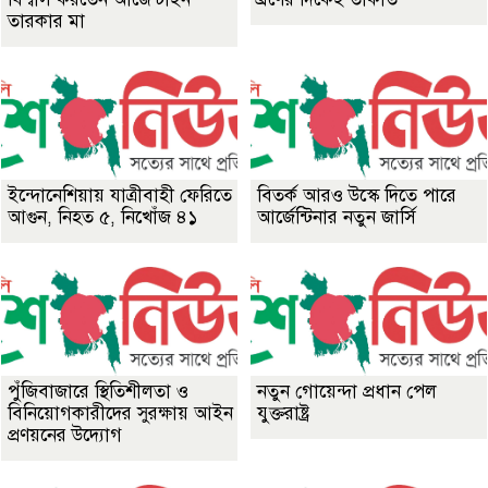
তারকার মা
ইন্দোনেশিয়ায় যাত্রীবাহী ফেরিতে
বিতর্ক আরও উস্কে দিতে পারে
আগুন, নিহত ৫, নিখোঁজ ৪১
আর্জেন্টিনার নতুন জার্সি
পুঁজিবাজারে স্থিতিশীলতা ও
নতুন গোয়েন্দা প্রধান পেল
বিনিয়োগকারীদের সুরক্ষায় আইন
যুক্তরাষ্ট্র
প্রণয়নের উদ্যোগ