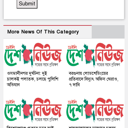
More News Of This Category
ওসমানীনগর দুর্ঘটনা: দুই
বরগুনায় লোডশেডিংয়ের
চালকই পলাতক, চলছে পুলিশি
প্রতিবাদে বিদ্যুৎ অফিস ঘেরাও,
অভিযান
৭ দাবি