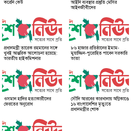
করেনি কেউ
আইনি ব্যবস্থার প্রস্তুতি মেসির
আইনজীবীদের
প্রধানমন্ত্রী তারেক রহমানের সঙ্গে
৮৬ হাজার প্রতিষ্ঠানের ইমাম-
খুবই আন্তরিক আলোচনা হয়েছে:
মুয়াজ্জিন-পুরোহিত পাবেন সরকারি
ভারতীয় হাইকমিশনার
ভাতা
ওসমান হাদির হত্যাকারীদের
সৌদি আরবের কারখানায় অগ্নিকাণ্ডে
ফেরতের অনুরোধ
১৬ বাংলাদেশির মৃত্যুতে
প্রধানমন্ত্রীর শোক