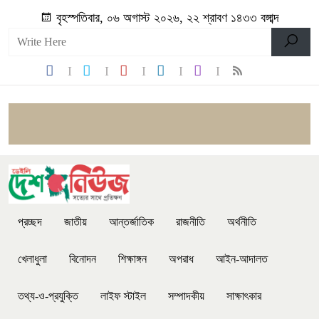
বৃহস্পতিবার, ০৬ অগাস্ট ২০২৬, ২২ শ্রাবণ ১৪৩৩ বঙ্গাব্দ
প্রচ্ছদ
জাতীয়
আন্তর্জাতিক
রাজনীতি
অর্থনীতি
খেলাধুলা
বিনোদন
শিক্ষাঙ্গন
অপরাধ
আইন-আদালত
তথ্য-ও-প্রযুক্তি
লাইফ স্টাইল
সম্পাদকীয়
সাক্ষাৎকার