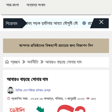
সারা-বাংলা
অন্যান্য সংবাদ
×
ভয়াবহ সড়ক দুর্ঘটনায় আহত মৌসুমী মৌ
রামেকে বৈদ্যুতিক তার
শিরোনাম
প্রচ্ছদ
অর্থনীতি
আবারও বাড়ছে সোনার দাম
আবারও বাড়ছে সোনার দাম
দৈনিক দেশ নিউজ ডটকম ডেস্ক
প্রকাশিত সময় : ০৩:৫৫:১৬ অপরাহ্ন, শনিবার, ৭ জানুয়ারী ২০২৩
১৫৩