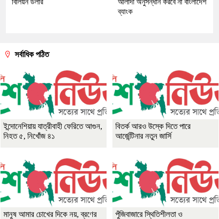
বিলিয়ন ডলার
আলাদা অনুসন্ধান করবে না বাংলাদেশ
ব্যাংক
সর্বাধিক পঠিত
ইন্দোনেশিয়ায় যাত্রীবাহী ফেরিতে আগুন,
বিতর্ক আরও উস্কে দিতে পারে
নিহত ৫, নিখোঁজ ৪১
আর্জেন্টিনার নতুন জার্সি
মানুষ আমার চোখের দিকে নয়, ব্রণের
পুঁজিবাজারে স্থিতিশীলতা ও