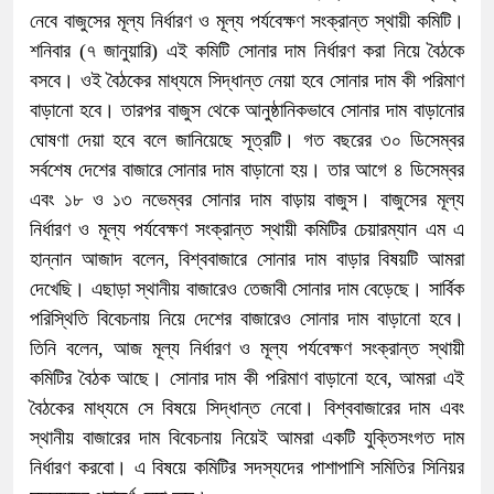
নেবে বাজুসের মূল্য নির্ধারণ ও মূল্য পর্যবেক্ষণ সংক্রান্ত স্থায়ী কমিটি।
শনিবার (৭ জানুয়ারি) এই কমিটি সোনার দাম নির্ধারণ করা নিয়ে বৈঠকে
বসবে। ওই বৈঠকের মাধ্যমে সিদ্ধান্ত নেয়া হবে সোনার দাম কী পরিমাণ
বাড়ানো হবে। তারপর বাজুস থেকে আনুষ্ঠানিকভাবে সোনার দাম বাড়ানোর
ঘোষণা দেয়া হবে বলে জানিয়েছে সূত্রটি। গত বছরের ৩০ ডিসেম্বর
সর্বশেষ দেশের বাজারে সোনার দাম বাড়ানো হয়। তার আগে ৪ ডিসেম্বর
এবং ১৮ ও ১৩ নভেম্বর সোনার দাম বাড়ায় বাজুস। বাজুসের মূল্য
নির্ধারণ ও মূল্য পর্যবেক্ষণ সংক্রান্ত স্থায়ী কমিটির চেয়ারম্যান এম এ
হান্নান আজাদ বলেন, বিশ্ববাজারে সোনার দাম বাড়ার বিষয়টি আমরা
দেখেছি। এছাড়া স্থানীয় বাজারেও তেজাবী সোনার দাম বেড়েছে। সার্বিক
পরিস্থিতি বিবেচনায় নিয়ে দেশের বাজারেও সোনার দাম বাড়ানো হবে।
তিনি বলেন, আজ মূল্য নির্ধারণ ও মূল্য পর্যবেক্ষণ সংক্রান্ত স্থায়ী
কমিটির বৈঠক আছে। সোনার দাম কী পরিমাণ বাড়ানো হবে, আমরা এই
বৈঠকের মাধ্যমে সে বিষয়ে সিদ্ধান্ত নেবো। বিশ্ববাজারের দাম এবং
স্থানীয় বাজারের দাম বিবেচনায় নিয়েই আমরা একটি যুক্তিসংগত দাম
নির্ধারণ করবো। এ বিষয়ে কমিটির সদস্যদের পাশাপাশি সমিতির সিনিয়র