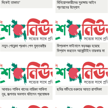
দিকেই তাকাত’
বিনিয়োগকারীদের সুরক্ষায় আইন
প্রণয়নের উদ্যোগ
নতুন গোয়েন্দা প্রধান পেল যুক্তরাষ্ট্র
বিশ্বকাপ ফাইনালে ষড়যন্ত্র হয়েছে
বিশ্বাস করতেন আর্জেন্টাইন তারকার মা
আবারও শাকিব খানের নায়িকা সাবিলা
ছবির শুটিংয়ে গুরুতর আহত রাশমিকা
নূর, জল্পনার অবসান ঘটালেন প্রযোজক