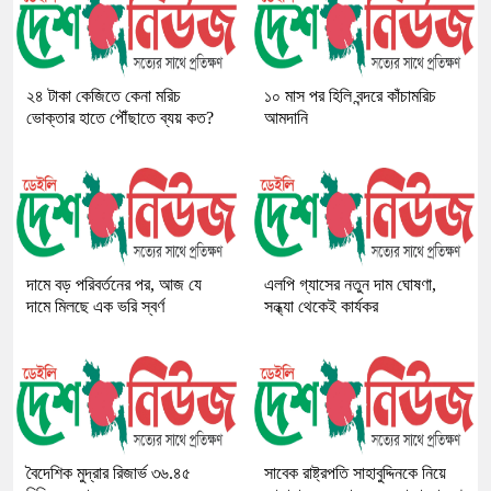
২৪ টাকা কেজিতে কেনা মরিচ
১০ মাস পর হিলি বন্দরে কাঁচামরিচ
ভোক্তার হাতে পৌঁছাতে ব্যয় কত?
আমদানি
দামে বড় পরিবর্তনের পর, আজ যে
এলপি গ্যাসের নতুন দাম ঘোষণা,
দামে মিলছে এক ভরি স্বর্ণ
সন্ধ্যা থেকেই কার্যকর
বৈদেশিক মুদ্রার রিজার্ভ ৩৬.৪৫
সাবেক রাষ্ট্রপতি সাহাবুদ্দিনকে নিয়ে