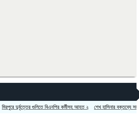
 দুর্বৃত্তের গুলিতে বিএনপির কর্মীসহ আহত ২
শেখ হাসিনার বক্তব্যে সমর্থন নে