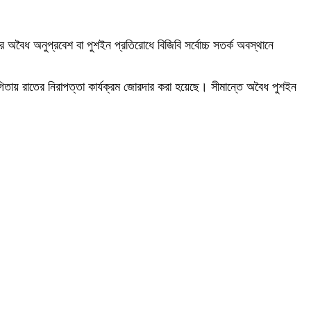
র অবৈধ অনুপ্রবেশ বা পুশইন প্রতিরোধে বিজিবি সর্বোচ্চ সতর্ক অবস্থানে
গিতায় রাতের নিরাপত্তা কার্যক্রম জোরদার করা হয়েছে। সীমান্তে অবৈধ পুশইন