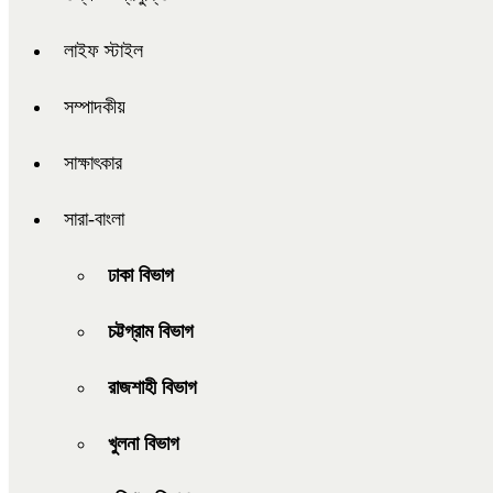
লাইফ স্টাইল
সম্পাদকীয়
সাক্ষাৎকার
সারা-বাংলা
ঢাকা বিভাগ
চট্টগ্রাম বিভাগ
রাজশাহী বিভাগ
খুলনা বিভাগ