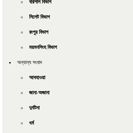
বরিশাল বিভাগ
সিলেট বিভাগ
রংপুর বিভাগ
ময়মনসিংহ বিভাগ
অন্যান্য সংবাদ
আবহাওয়া
জানা-অজানা
দুর্ঘটনা
ধর্ম