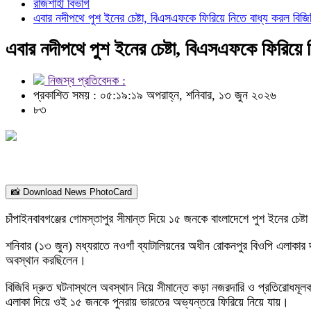
রাজশাহী বিভাগ
এবার নদীপথে পুশ ইনের চেষ্টা, বিএসএফকে ফিরিয়ে নিতে বাধ্য করল বিজি
এবার নদীপথে পুশ ইনের চেষ্টা, বিএসএফকে ফিরিয়ে ন
নিজস্ব প্রতিবেদক :
প্রকাশিত সময় : ০৫:১৯:১৯ অপরাহ্ন, শনিবার, ১৩ জুন ২০২৬
৮৩
📸 Download News PhotoCard
চাঁপাইনবাবগঞ্জের গোমস্তাপুর সীমান্ত দিয়ে ১৫ জনকে বাংলাদেশে পুশ ইনের চেষ্ট
শনিবার (১৩ জুন) মধ্যরাতে নওগাঁ ব্যাটালিয়নের অধীন রোকনপুর বিওপি এলাকার দ
অবস্থান করছিলেন।
বিজিবি দ্রুত ঘটনাস্থলে অবস্থান নিয়ে সীমান্তে কড়া নজরদারি ও প্রতিরোধমূল
এলাকা দিয়ে ওই ১৫ জনকে পুনরায় ভারতের অভ্যন্তরে ফিরিয়ে নিয়ে যায়।