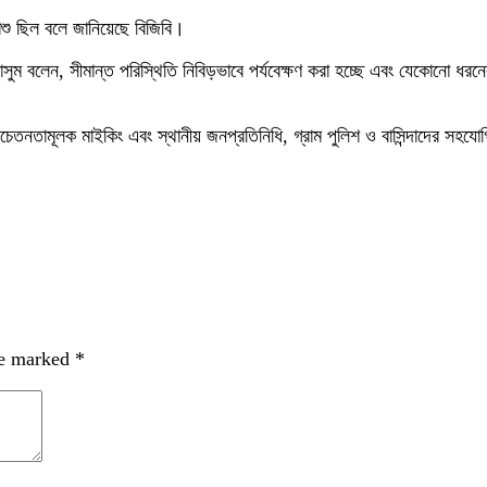
িশু ছিল বলে জানিয়েছে বিজিবি।
সুম বলেন, সীমান্ত পরিস্থিতি নিবিড়ভাবে পর্যবেক্ষণ করা হচ্ছে এবং যেকোনো ধরনে
েতনতামূলক মাইকিং এবং স্থানীয় জনপ্রতিনিধি, গ্রাম পুলিশ ও বাসিন্দাদের সহযো
re marked
*