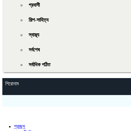
প্রবাসী
শিল্প-সাহিত্য
স্বাস্থ্য
সর্বশেষ
সর্বাধিক পঠিত
শিরোনাম
প্রচ্ছদ