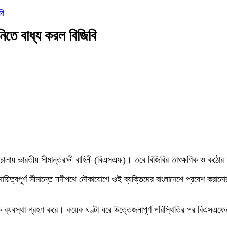
বি
িতে বাধ্য করল বিজিবি
া চালায় ভারতীয় সীমান্তরক্ষী বাহিনী (বিএসএফ)। তবে বিজিবির তাৎক্ষণিক ও কঠোর অ
ায়িত্বপূর্ণ সীমান্তে নদীপথে নৌকাযোগে ওই ব্যক্তিদের বাংলাদেশে প্রবেশ করানো
ক ব্যবস্থা গ্রহণ করে। কয়েক ঘণ্টা ধরে উত্তেজনাপূর্ণ পরিস্থিতির পর বিএসএফের