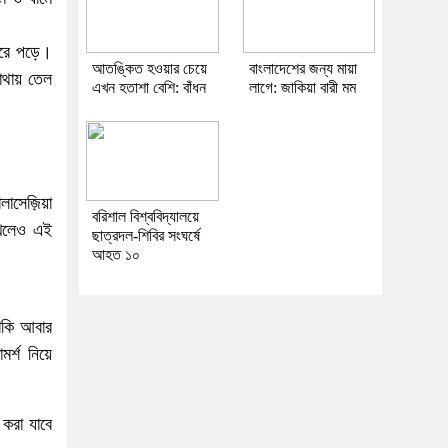
 ঝরে পড়ে।
আতঙ্কিত হওয়ার চেয়ে
বাংলাদেশের জন্য মায়া
মাথায় তেল
এখন হতাশা বেশি: বাঁধন
লাগে: জাকিয়া বারী মম
াসেজ়িয়া
বরিশাল বিশ্ববিদ্যালয়ে
রাখলেও এই
ছাত্রদল-শিবির সংঘর্ষে
আহত ১০
ুশকি আবার
র্শ নিয়ে
 করা যাবে