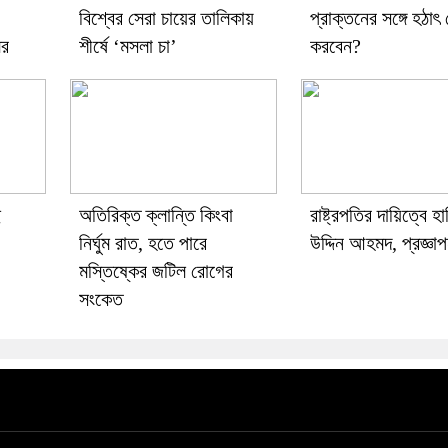
বিশ্বের সেরা চায়ের তালিকায়
প্রাক্তনের সঙ্গে হঠাৎ 
ের
শীর্ষে ‘মসলা চা’
করবেন?
ে
অতিরিক্ত ক্লান্তি কিংবা
রাষ্ট্রপতির দায়িত্বে হ
নির্ঘুম রাত, হতে পারে
উদ্দিন আহমদ, প্রজ্ঞা
মস্তিষ্কের জটিল রোগের
সংকেত