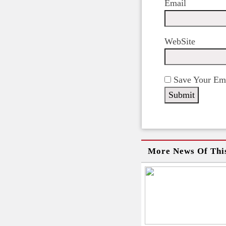
Email
WebSite
Save Your Ema
More News Of Thi