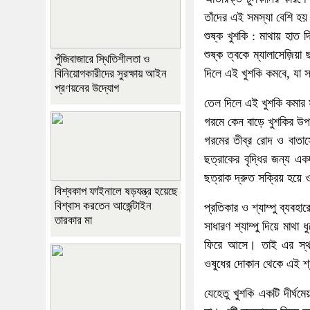
তাঁদের এই সমস্যা বেশি হ
শুষ্ক খুশকি : মাথায় হাত
শুষ্ক ত্বকে ম্যালাসেজ়ি
পুঁজিবাজারে স্থিতিশীলতা ও
দিলে এই খুশকি কমবে, যা সম
বিনিয়োগকারীদের সুরক্ষায় আইন
প্রণয়নের উদ্যোগ
তেল দিলে এই খুশকি কমার 
গরমে কেন বাড়ে খুশকির উপ
গরমের তীব্র রোদ ও বাতাস
ছত্রাকের বৃদ্ধির জন্য এ
ছত্রাক দ্রুত সক্রিয় হয়ে
বিশ্বকাপ ফাইনালে ষড়যন্ত্র হয়েছে
বিশ্বাস করতেন আর্জেন্টাইন
প্রতিকার ও শ্যাম্পু ব্যবহা
তারকার মা
সাধারণ শ্যাম্পু দিয়ে মাথা
ফিরে আসে। তাই এর স্থায়
ওষুধের দোকান থেকে এই শ্
যেহেতু খুশকি একটি দীর্ঘমে