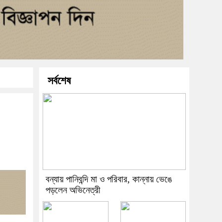
সর্বশেষ
বন্যায় পানিবন্দি মা ও পরিবার, কান্নায় ভেঙে
পড়লেন অভিনেত্রী