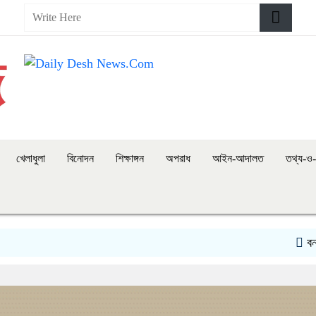
খেলাধুলা
বিনোদন
শিক্ষাঙ্গন
অপরাধ
আইন-আদালত
তথ্য-ও-প
বন্যায় পানি