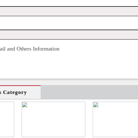
il and Others Information
s Category