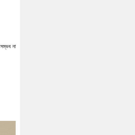
 সম্ভব না