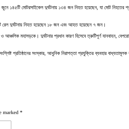
দনে। জুনে ১৪৫টি মোটরসাইকেল দুর্ঘটনায় ১৩৪ জন নিহত হয়েছেন, যা মোট নিহত
ি রেল দুর্ঘটনায় নিহত হয়েছেন ১৮ জন এবং আহত হয়েছেন ৭ জন।
 আঞ্চলিক মহাসড়কে। দুর্ঘটনার প্রধান কারণ হিসেবে ত্রুটিপূর্ণ যানবাহন, বেপরোয়া 
শ্লিষ্ট প্রতিষ্ঠানের সংস্কার, আধুনিক নিরাপত্তা প্রযুক্তির ব্যবহার বাধ্যতামূল
re marked
*