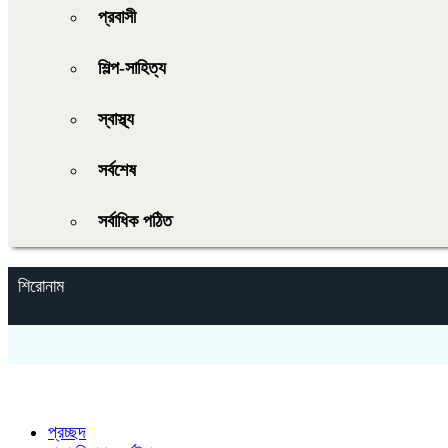
প্রবাসী
শিল্প-সাহিত্য
স্বাস্থ্য
সর্বশেষ
সর্বাধিক পঠিত
শিরোনাম
প্রচ্ছদ