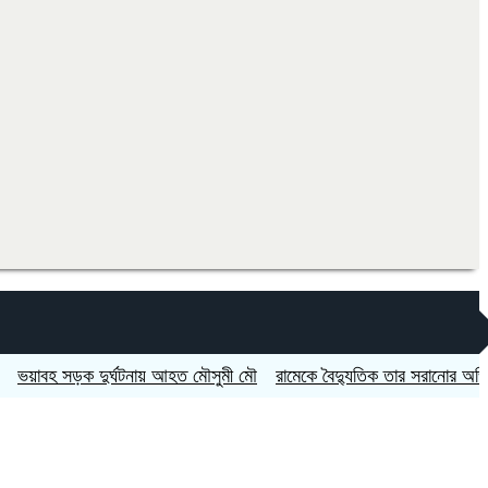
 সড়ক দুর্ঘটনায় আহত মৌসুমী মৌ
রামেকে বৈদ্যুতিক তার সরানোর অভিযোগ, 