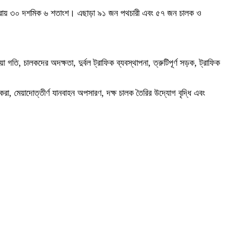
ের প্রায় ৩০ দশমিক ৬ শতাংশ। এছাড়া ৯১ জন পথচারী এবং ৫৭ জন চালক ও
গতি, চালকদের অদক্ষতা, দুর্বল ট্রাফিক ব্যবস্থাপনা, ত্রুটিপূর্ণ সড়ক, ট্রাফিক
ক করা, মেয়াদোত্তীর্ণ যানবাহন অপসারণ, দক্ষ চালক তৈরির উদ্যোগ বৃদ্ধি এবং