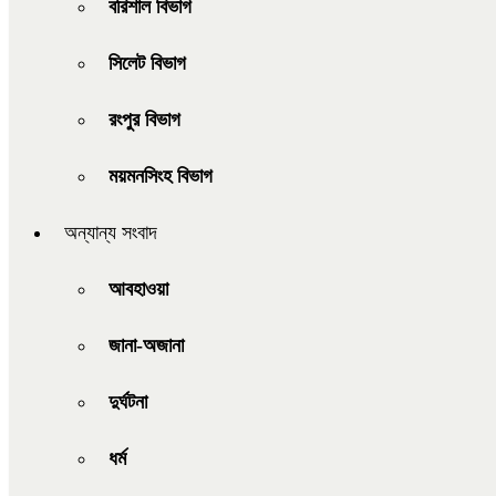
বরিশাল বিভাগ
সিলেট বিভাগ
রংপুর বিভাগ
ময়মনসিংহ বিভাগ
অন্যান্য সংবাদ
আবহাওয়া
জানা-অজানা
দুর্ঘটনা
ধর্ম