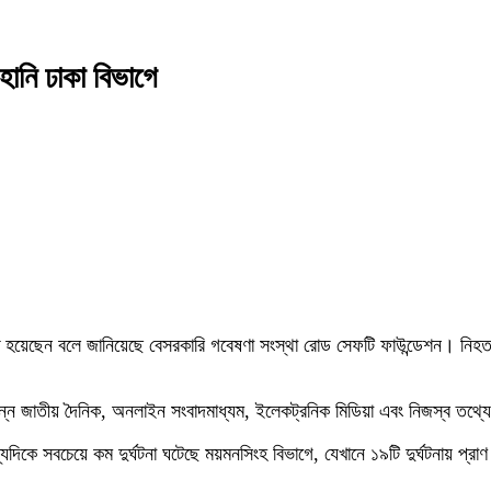
হানি ঢাকা বিভাগে
য়েছেন বলে জানিয়েছে বেসরকারি গবেষণা সংস্থা রোড সেফটি ফাউন্ডেশন। নিহ
িভিন্ন জাতীয় দৈনিক, অনলাইন সংবাদমাধ্যম, ইলেকট্রনিক মিডিয়া এবং নিজস্ব তথ্
যদিকে সবচেয়ে কম দুর্ঘটনা ঘটেছে ময়মনসিংহ বিভাগে, যেখানে ১৯টি দুর্ঘটনায় প্