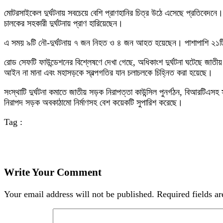
মোটরসাইকেল দুর্ঘটনায় সবচেয়ে বেশি প্রাণহানির চিত্র উঠে এসেছে প্রতিবে
চালকের সহকারী দুর্ঘটনায় প্রাণ হারিয়েছেন।
এ সময় ৯টি নৌ-দুর্ঘটনায় ৭ জন নিহত ও ৪ জন আহত হয়েছেন। পাশাপাশি ২১ট
রোড সেফটি ফাউন্ডেশনের বিশ্লেষণে দেখা গেছে, অধিকাংশ দুর্ঘটনা ঘটেছে জাতীয় ও
আইন না মানা এবং মহাসড়কে স্বল্পগতির যান চলাচলকে চিহ্নিত করা হয়েছে।
সংস্থাটি দুর্ঘটনা কমাতে জাতীয় সড়ক নিরাপত্তা কাউন্সিল পুনর্গঠন, বিআরটিএসহ সং
নিরাপদ সড়ক অবকাঠামো নির্মাণসহ বেশ কয়েকটি সুপারিশ করেছে।
Tag :
Write Your Comment
Your email address will not be published.
Required fields a