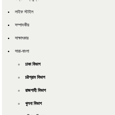
লাইফ স্টাইল
সম্পাদকীয়
সাক্ষাৎকার
সারা-বাংলা
ঢাকা বিভাগ
চট্টগ্রাম বিভাগ
রাজশাহী বিভাগ
খুলনা বিভাগ