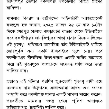
জামালপুর জেলার বকশীগঞ্জ উপজেলার বিভিন্ন গ্রামের
বাসিন্দা।
মামলার বিবরণ ও রাষ্ট্রপক্ষের আইনজীবী অ্যাডভোকেট
ফজলুল হক জানান, ২০২৫ সালের ২৫ মে রাত ১২টার
দিকে শেরপুর জেলার ঝগড়ারচর বাজার থেকে ইজিবাইকে
করে বকশীগঞ্জের জানকিপুরের ভাড়া বাসার দিকে যাচ্ছিলেন
ওই গৃহবধূ। পথিমধ্যে আসামিরা তাঁর ইজিবাইকটি থামিয়ে
জোরপূর্বক অন্য একটি ইজিবাইকে তুলে নেয়। পরে
বকশীগঞ্জের নীলক্ষিয়া উত্তরপাড়ার একটি বাড়ির রান্নাঘরে
নিয়ে ওই গৃহবধূকে পালাক্রমে সংঘবদ্ধ ধর্ষণ করে তারা
পালিয়ে যায়।
ভয়াবহ এই ঘটনার পরদিন ভুক্তভোগী গৃহবধূ বাদী হয়ে
ছয়জনের নাম উল্লেখসহ অজ্ঞাতনামা আরও ৩-৪ জনকে
আসামি করে বকশীগঞ্জ থানায় একটি মামলা দায়ের করেন।
পরবর্তীতে মামলার তদন্ত শেষে পুলিশ আদালতে
অভিযোগপত্র (চার্জশিট) দাখিল করে।