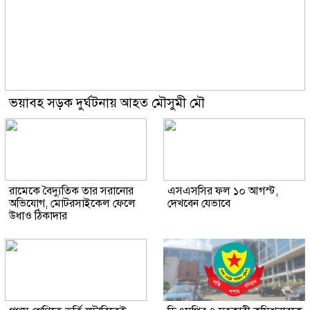
ভয়াবহ সড়ক দুর্ঘটনায় আহত মৌসুমী মৌ
রামেকে বৈদ্যুতিক তার সরানোর
এসএসসির ফল ১০ আগস্ট,
অভিযোগ, মোটরসাইকেল ফেলে
দেখবেন যেভাবে
উধাও ঠিকাদার