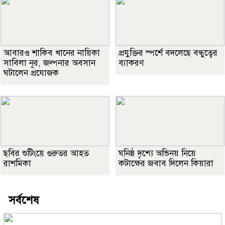
আবারও শাকিব খানের নায়িকা
প্রযুক্তির স্পর্শে বদলেছে বন্ধুত্বের
সাবিলা নূর, জল্পনার অবসান
ব্যাকরণ
ঘটালেন প্রযোজক
ছবির শুটিংয়ে গুরুতর আহত
ঘনিষ্ঠ দৃশ্যে অভিনয় নিয়ে
রাশমিকা
কটাক্ষের জবাব দিলেন কিয়ারা
সর্বশেষ