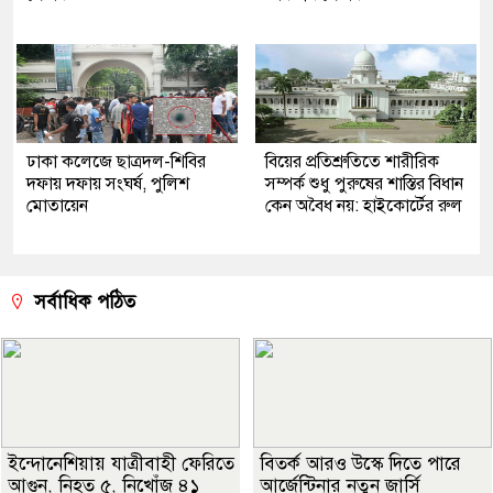
ঢাকা কলেজে ছাত্রদল-শিবির
বিয়ের প্রতিশ্রুতিতে শারীরিক
দফায় দফায় সংঘর্ষ, পুলিশ
সম্পর্ক শুধু পুরুষের শাস্তির বিধান
মোতায়েন
কেন অবৈধ নয়: হাইকোর্টের রুল
সর্বাধিক পঠিত
ইন্দোনেশিয়ায় যাত্রীবাহী ফেরিতে
বিতর্ক আরও উস্কে দিতে পারে
আগুন, নিহত ৫, নিখোঁজ ৪১
আর্জেন্টিনার নতুন জার্সি