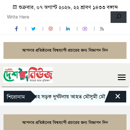
শুক্রবার, ০৭ অগাস্ট ২০২৬, ২২ শ্রাবণ ১৪৩৩ বঙ্গাব্দ
×
ভয়াবহ সড়ক দুর্ঘটনায় আহত মৌসুমী মৌ
রামেকে বৈ
শিরোনাম