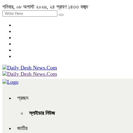
শনিবার, ০৮ অগাস্ট ২০২৬, ২৪ শ্রাবণ ১৪৩৩ বঙ্গাব্দ
প্রচ্ছদ
স্লাইডার নিউজ
জাতীয়