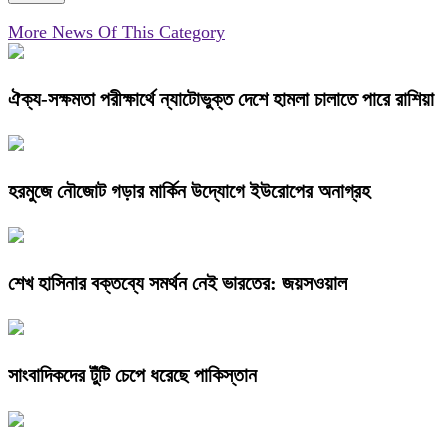
More News Of This Category
ঐক্য-সক্ষমতা পরীক্ষার্থে ন্যাটোভুক্ত দেশে হামলা চালাতে পারে রাশিয়া
হরমুজে নৌজোট গড়ার মার্কিন উদ্যোগে ইউরোপের অনাগ্রহ
শেখ হাসিনার বক্তব্যে সমর্থন নেই ভারতের: জয়সওয়াল
সাংবাদিকদের টুঁটি চেপে ধরেছে পাকিস্তান