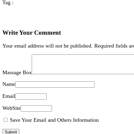
Tag :
Write Your Comment
Your email address will not be published.
Required fields a
Massage Box
Name
Email
WebSite
Save Your Email and Others Information