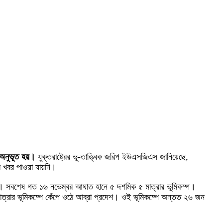
প অনুভূত হয়।
যুক্তরাষ্ট্রের ভূ-তাত্ত্বিক জরিপ ইউএসজিএস জানিয়েছে,
র খবর পাওয়া যায়নি।
়েছে। সবশেষ গত ১৬ নভেম্বর আঘাত হানে ৫ দশমিক ৫ মাত্রার ভূমিকম্প।
াত্রার ভূমিকম্পে কেঁপে ওঠে আব্রা প্রদেশ। ওই ভূমিকম্পে অন্তত ২৬ জন