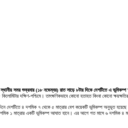
 স্থানীয় সময় শুক্রবার (১৮ নভেম্বর) রাত সাড়ে ৮টার দিকে দেশটিতে এ ভূমিকম্
১৫৫ কিলোমিটার দক্ষিণ-পশ্চিমে। তাৎক্ষণিকভাবে কোনো হতাহত কিংবা কোনো ক্ষয়ক্ষতি
়েকদিনে দেশটিতে ৪ দশমিক ৭ থেকে ৫ মাত্রার বেশ কয়েকটি ভূমিকম্প অনুভূত হয
ে ৬ দশমিক ১ মাত্রার একটি ভূমিকম্প আঘাত হানে। এর আগে গত মাসে ৬ দশমিক ৪ ম