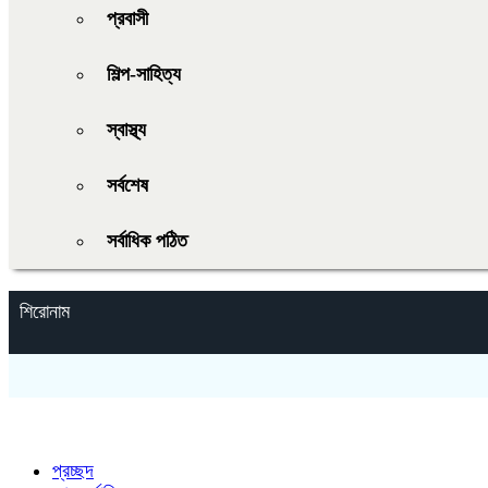
প্রবাসী
শিল্প-সাহিত্য
স্বাস্থ্য
সর্বশেষ
সর্বাধিক পঠিত
শিরোনাম
প্রচ্ছদ