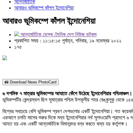
আন্তর্জাতিক
আবারও ভূমিকম্পে কাঁপল ইন্দোনেশিয়া
আবারও ভূমিকম্পে কাঁপল ইন্দোনেশিয়া
আন্তর্জাতিক ডেস্ক /দৈনিক দেশ নিউজ ডটকম
প্রকাশিত সময় : ১১:১৫:১৫ পূর্বাহ্ন, শনিবার, ১৯ নভেম্বর ২০২২
১৭৫
📸 Download News PhotoCard
৬ দশমিক ৭ মাত্রার ভূমিকম্পের আঘাতে কেঁপে উঠেছে ইন্দোনেশিয়ার পশ্চিমাঞ্চল।
ভূমিকম্পটির কেন্দ্রস্থল ছিল সুমাত্রার পশ্চিম উপকূলীয় শহর বেঙ্কুলুকু থেকে 
বিশ্বের সবচেয়ে বেশি ভূমিকম্প প্রবণ দেশগুলোর একটি ইন্দোনেশিয়া। গত কয
এরআগে চলতি মাসের শুরুর দিকে মধ্য ইন্দোনেশিয়ার নর্থ সুলাওয়েসি প্রদেশ
আহত হয় এবং একটি আন্তর্জাতিক বিমানবন্দর বন্ধ করতে বাধ্য হয় কর্তৃপক্ষ।