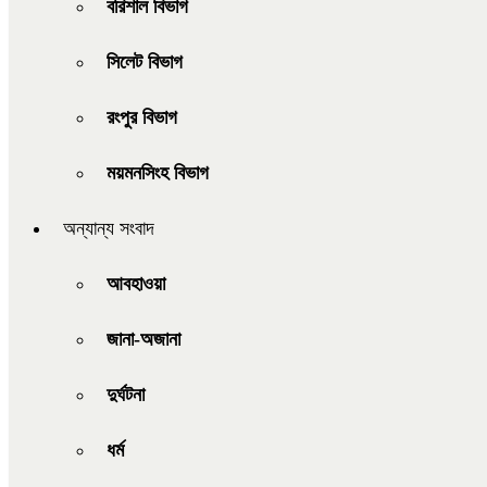
বরিশাল বিভাগ
সিলেট বিভাগ
রংপুর বিভাগ
ময়মনসিংহ বিভাগ
অন্যান্য সংবাদ
আবহাওয়া
জানা-অজানা
দুর্ঘটনা
ধর্ম