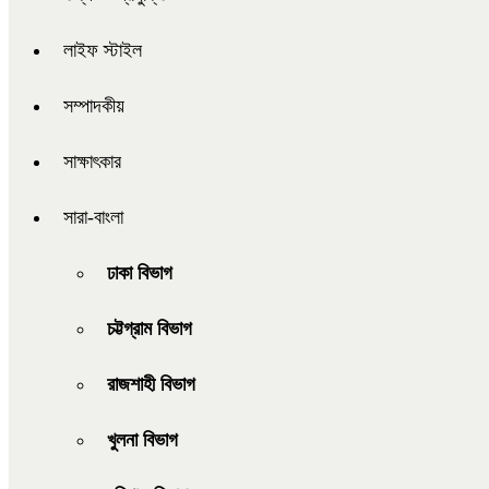
লাইফ স্টাইল
সম্পাদকীয়
সাক্ষাৎকার
সারা-বাংলা
ঢাকা বিভাগ
চট্টগ্রাম বিভাগ
রাজশাহী বিভাগ
খুলনা বিভাগ