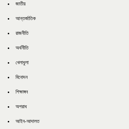
জাতীয়
আন্তর্জাতিক
রাজনীতি
অর্থনীতি
খেলাধুলা
বিনোদন
শিক্ষাঙ্গন
অপরাধ
আইন-আদালত