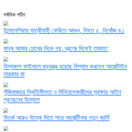
সর্বাধিক পঠিত
ইন্দোনেশিয়ায় যাত্রীবাহী ফেরিতে আগুন, নিহত ৫, নিখোঁজ ৪১
মানুষ আমার চোখের দিকে নয়, ব্রণের দিকেই তাকাত’
বিশ্বকাপ ফাইনালে ষড়যন্ত্র হয়েছে বিশ্বাস করতেন আর্জেন্টাইন
তারকার মা
পুঁজিবাজারে স্থিতিশীলতা ও বিনিয়োগকারীদের সুরক্ষায় আইন
প্রণয়নের উদ্যোগ
বিতর্ক আরও উস্কে দিতে পারে আর্জেন্টিনার নতুন জার্সি