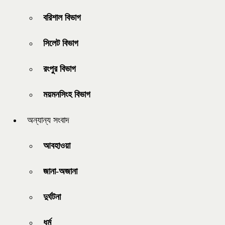
বরিশাল বিভাগ
সিলেট বিভাগ
রংপুর বিভাগ
ময়মনসিংহ বিভাগ
অন্যান্য সংবাদ
আবহাওয়া
জানা-অজানা
দুর্ঘটনা
ধর্ম