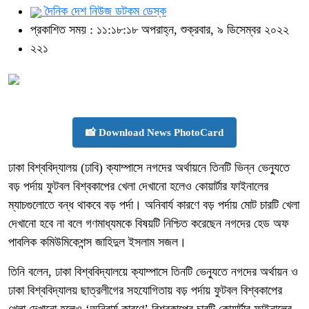
দৈনিক দেশ নিউজ ডটকম ডেস্ক
প্রকাশিত সময় : ১১:১৮:১৮ অপরাহ্ন, শুক্রবার, ৯ ডিসেম্বর ২০২২
২২১
📸 Download News PhotoCard
ঢাকা বিশ্ববিদ্যালয় (ঢাবি) ক্যাম্পাসে নগদের অর্থায়নে তিনটি ভিন্ন ভেন্যুতে
বড় পর্দায় ফুটবল বিশ্বকাপের খেলা দেখানো হলেও কোয়ার্টার ফাইনালের
ম্যাচগুলোতে বন্ধ থাকবে বড় পর্দা। অনিবার্য কারণে বড় পর্দায় মোট চারটি খেলা
দেখানো হবে না বলে গণমাধ্যমকে বিষয়টি নিশ্চিত করেছেন নগদের হেড অফ
পাবলিক কমিউমিকেশন্স জাহিদুল ইসলাম সজল।
তিনি বলেন, ঢাকা বিশ্ববিদ্যালয়ে ক্যাম্পাসে তিনটি ভেন্যুতে নগদের অর্থায়ন ও
ঢাকা বিশ্ববিদ্যালয় ছাত্রলীগের সহযোগিতায় বড় পর্দায় ফুটবল বিশ্বকাপের