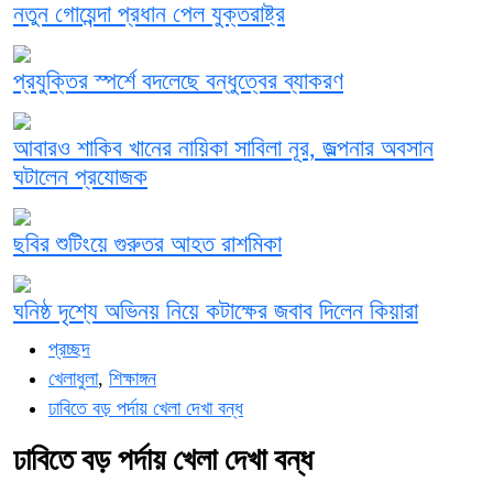
নতুন গোয়েন্দা প্রধান পেল যুক্তরাষ্ট্র
প্রযুক্তির স্পর্শে বদলেছে বন্ধুত্বের ব্যাকরণ
আবারও শাকিব খানের নায়িকা সাবিলা নূর, জল্পনার অবসান
ঘটালেন প্রযোজক
ছবির শুটিংয়ে গুরুতর আহত রাশমিকা
ঘনিষ্ঠ দৃশ্যে অভিনয় নিয়ে কটাক্ষের জবাব দিলেন কিয়ারা
প্রচ্ছদ
খেলাধুলা
,
শিক্ষাঙ্গন
ঢাবিতে বড় পর্দায় খেলা দেখা বন্ধ
ঢাবিতে বড় পর্দায় খেলা দেখা বন্ধ