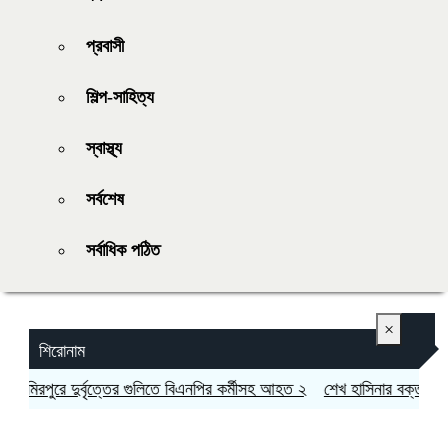
প্রবাসী
শিল্প-সাহিত্য
স্বাস্থ্য
সর্বশেষ
সর্বাধিক পঠিত
×
শিরোনাম
মিরপুরে দুর্বৃত্তের গুলিতে বিএনপির কর্মীসহ আহত ২
শেখ হাসিনার বক্তব্যে সমর