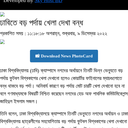
Developed By
Sky Host BD
ঢাবিতে বড় পর্দায় খেলা দেখা বন্ধ
প্রকাশিত সময় : ১১:১৮:১৮ অপরাহ্ন, শুক্রবার, ৯ ডিসেম্বর ২০২২
📸 Download News PhotoCard
ঢাকা বিশ্ববিদ্যালয় (ঢাবি) ক্যাম্পাসে নগদের অর্থায়নে তিনটি ভিন্ন ভেন্যুতে বড়
পর্দায় ফুটবল বিশ্বকাপের খেলা দেখানো হলেও কোয়ার্টার ফাইনালের ম্যাচগুলোতে
বন্ধ থাকবে বড় পর্দা। অনিবার্য কারণে বড় পর্দায় মোট চারটি খেলা দেখানো হবে না
বলে গণমাধ্যমকে বিষয়টি নিশ্চিত করেছেন নগদের হেড অফ পাবলিক কমিউমিকেশন্স
জাহিদুল ইসলাম সজল।
তিনি বলেন, ঢাকা বিশ্ববিদ্যালয়ে ক্যাম্পাসে তিনটি ভেন্যুতে নগদের অর্থায়ন ও ঢাকা
বিশ্ববিদ্যালয় ছাত্রলীগের সহযোগিতায় বড় পর্দায় ফুটবল বিশ্বকাপের খেলা দেখানো