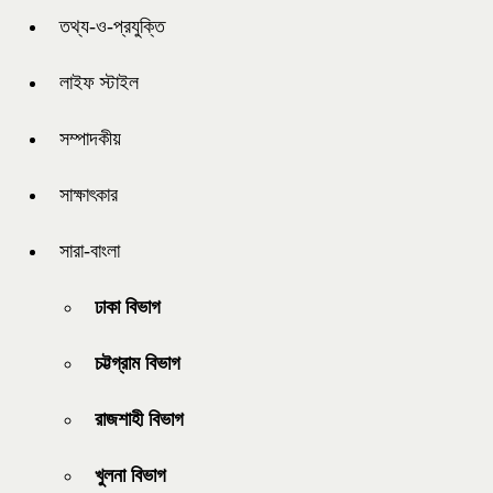
তথ্য-ও-প্রযুক্তি
লাইফ স্টাইল
সম্পাদকীয়
সাক্ষাৎকার
সারা-বাংলা
ঢাকা বিভাগ
চট্টগ্রাম বিভাগ
রাজশাহী বিভাগ
খুলনা বিভাগ