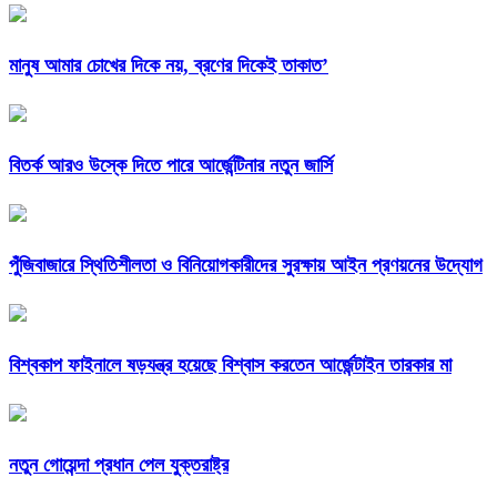
মানুষ আমার চোখের দিকে নয়, ব্রণের দিকেই তাকাত’
বিতর্ক আরও উস্কে দিতে পারে আর্জেন্টিনার নতুন জার্সি
পুঁজিবাজারে স্থিতিশীলতা ও বিনিয়োগকারীদের সুরক্ষায় আইন প্রণয়নের উদ্যোগ
বিশ্বকাপ ফাইনালে ষড়যন্ত্র হয়েছে বিশ্বাস করতেন আর্জেন্টাইন তারকার মা
নতুন গোয়েন্দা প্রধান পেল যুক্তরাষ্ট্র