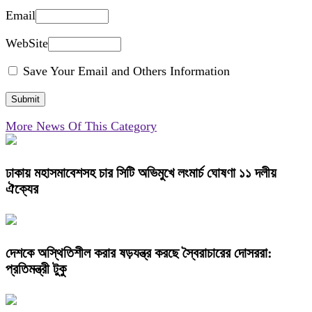
Email
WebSite
Save Your Email and Others Information
More News Of This Category
ঢাকায় মহাসমাবেশসহ চার সিটি অভিমুখে লংমার্চ ঘোষণা ১১ দলীয়
ঐক্যের
দেশকে অস্থিতিশীল করার ষড়যন্ত্র করছে স্বৈরাচারের দোসররা:
প্রতিমন্ত্রী টুকু