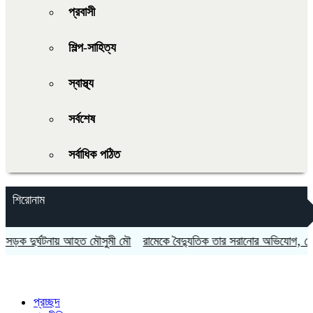
প্রবাসী
শিল্প-সাহিত্য
স্বাস্থ্য
সর্বশেষ
সর্বাধিক পঠিত
শিরোনাম
 দুর্ঘটনায় আহত মৌসুমী মৌ
রামেকে বৈদ্যুতিক তার সরানোর অভিযোগ, মোটরস
প্রচ্ছদ