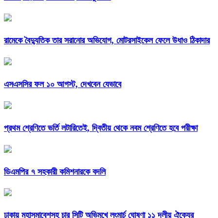
রামেকে বৈদ্যুতিক তার সরানোর অভিযোগ, মোটরসাইকেল ফেলে উধাও ঠিকাদার
এসএসসির ফল ১০ আগস্ট, দেখবেন যেভাবে
প্রথম শ্রেণিতে ভর্তি লটারিতেই, দ্বিতীয় থেকে নবম শ্রেণিতে হবে পরীক্ষা
ডিএমপির ৭ সহকারী কমিশনারকে বদলি
ঢাকায় মহাসমাবেশসহ চার সিটি অভিমুখে লংমার্চ ঘোষণা ১১ দলীয় ঐক্যের