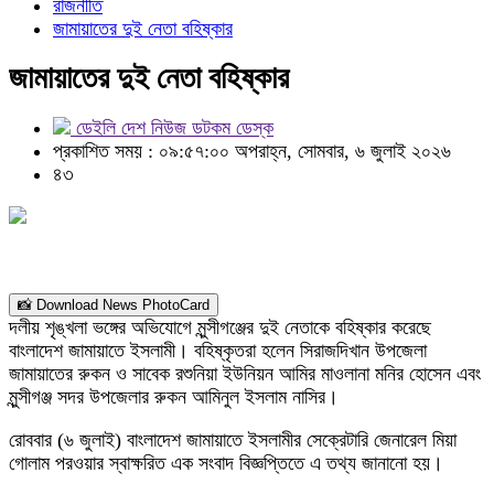
রাজনীতি
জামায়াতের দুই নেতা বহিষ্কার
জামায়াতের দুই নেতা বহিষ্কার
ডেইলি দেশ নিউজ ডটকম ডেস্ক
প্রকাশিত সময় : ০৯:৫৭:০০ অপরাহ্ন, সোমবার, ৬ জুলাই ২০২৬
৪৩
📸 Download News PhotoCard
দলীয় শৃঙ্খলা ভঙ্গের অভিযোগে মুন্সীগঞ্জের দুই নেতাকে বহিষ্কার করেছে
বাংলাদেশ জামায়াতে ইসলামী। বহিষ্কৃতরা হলেন সিরাজদিখান উপজেলা
জামায়াতের রুকন ও সাবেক রশুনিয়া ইউনিয়ন আমির মাওলানা মনির হোসেন এবং
মুন্সীগঞ্জ সদর উপজেলার রুকন আমিনুল ইসলাম নাসির।
রোববার (৬ জুলাই) বাংলাদেশ জামায়াতে ইসলামীর সেক্রেটারি জেনারেল মিয়া
গোলাম পরওয়ার স্বাক্ষরিত এক সংবাদ বিজ্ঞপ্তিতে এ তথ্য জানানো হয়।