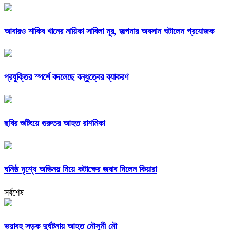
আবারও শাকিব খানের নায়িকা সাবিলা নূর, জল্পনার অবসান ঘটালেন প্রযোজক
প্রযুক্তির স্পর্শে বদলেছে বন্ধুত্বের ব্যাকরণ
ছবির শুটিংয়ে গুরুতর আহত রাশমিকা
ঘনিষ্ঠ দৃশ্যে অভিনয় নিয়ে কটাক্ষের জবাব দিলেন কিয়ারা
সর্বশেষ
ভয়াবহ সড়ক দুর্ঘটনায় আহত মৌসুমী মৌ