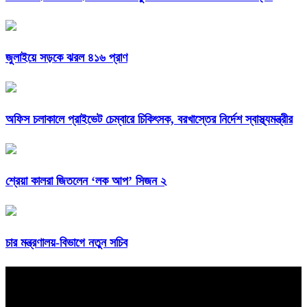
জুলাইয়ে সড়কে ঝরল ৪১৬ প্রাণ
অফিস চলাকালে প্রাইভেট চেম্বারে চিকিৎসক, বরখাস্তের নির্দেশ স্বাস্থ্যমন্ত্রীর
শ্রেয়া কালরা জিতলেন ‘লক আপ’ সিজন ২
চার মন্ত্রণালয়-বিভাগে নতুন সচিব