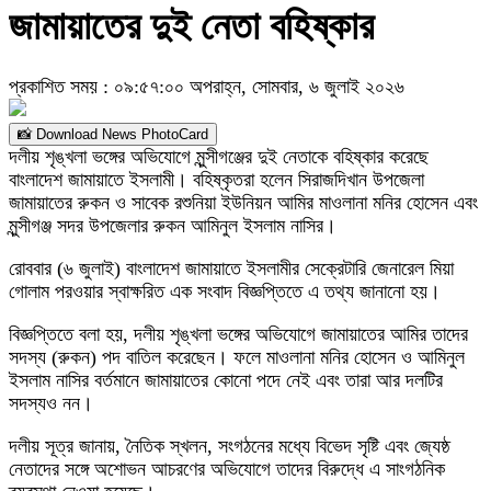
জামায়াতের দুই নেতা বহিষ্কার
প্রকাশিত সময় : ০৯:৫৭:০০ অপরাহ্ন, সোমবার, ৬ জুলাই ২০২৬
📸 Download News PhotoCard
দলীয় শৃঙ্খলা ভঙ্গের অভিযোগে মুন্সীগঞ্জের দুই নেতাকে বহিষ্কার করেছে
বাংলাদেশ জামায়াতে ইসলামী। বহিষ্কৃতরা হলেন সিরাজদিখান উপজেলা
জামায়াতের রুকন ও সাবেক রশুনিয়া ইউনিয়ন আমির মাওলানা মনির হোসেন এবং
মুন্সীগঞ্জ সদর উপজেলার রুকন আমিনুল ইসলাম নাসির।
রোববার (৬ জুলাই) বাংলাদেশ জামায়াতে ইসলামীর সেক্রেটারি জেনারেল মিয়া
গোলাম পরওয়ার স্বাক্ষরিত এক সংবাদ বিজ্ঞপ্তিতে এ তথ্য জানানো হয়।
বিজ্ঞপ্তিতে বলা হয়, দলীয় শৃঙ্খলা ভঙ্গের অভিযোগে জামায়াতের আমির তাদের
সদস্য (রুকন) পদ বাতিল করেছেন। ফলে মাওলানা মনির হোসেন ও আমিনুল
ইসলাম নাসির বর্তমানে জামায়াতের কোনো পদে নেই এবং তারা আর দলটির
সদস্যও নন।
দলীয় সূত্র জানায়, নৈতিক স্খলন, সংগঠনের মধ্যে বিভেদ সৃষ্টি এবং জ্যেষ্ঠ
নেতাদের সঙ্গে অশোভন আচরণের অভিযোগে তাদের বিরুদ্ধে এ সাংগঠনিক