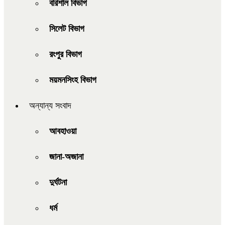
বরিশাল বিভাগ
সিলেট বিভাগ
রংপুর বিভাগ
ময়মনসিংহ বিভাগ
অন্যান্য সংবাদ
আবহাওয়া
জানা-অজানা
দুর্ঘটনা
ধর্ম