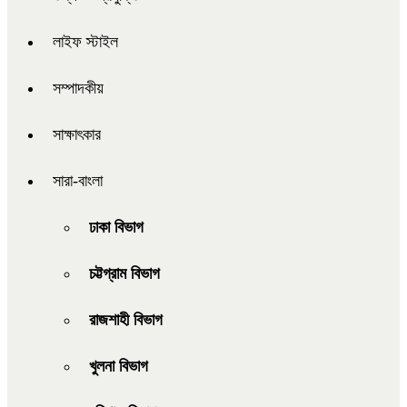
লাইফ স্টাইল
সম্পাদকীয়
সাক্ষাৎকার
সারা-বাংলা
ঢাকা বিভাগ
চট্টগ্রাম বিভাগ
রাজশাহী বিভাগ
খুলনা বিভাগ